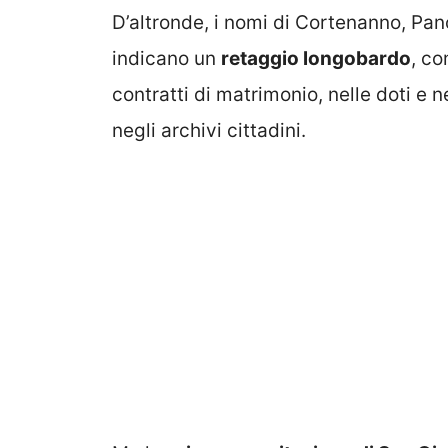
D’altronde, i nomi di Cortenanno, Pan
indicano un
retaggio longobardo
, co
contratti di matrimonio, nelle doti e n
negli archivi cittadini.