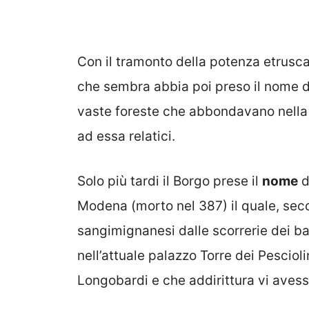
Con il tramonto della potenza etrusca
che sembra abbia poi preso il nome di 
vaste foreste che abbondavano nella 
ad essa relatici.
Solo più tardi il Borgo prese il
nome
d
Modena (morto nel 387) il quale, sec
sangimignanesi dalle scorrerie dei b
nell’attuale palazzo Torre dei Pesciol
Longobardi e che addirittura vi aves