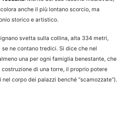
 colora anche il più lontano scorcio, ma
nio storico e artistico.
gnano svetta sulla collina, alta 334 metri,
 se ne contano tredici. Si dice che nel
almeno una per ogni famiglia benestante, che
costruzione di una torre, il proprio potere
i nel corpo dei palazzi benché “scamozzate”).