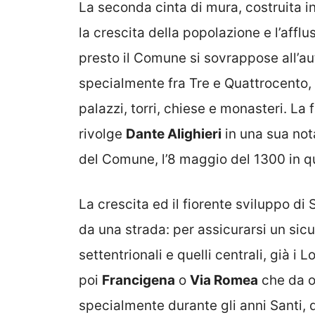
La seconda cinta di mura, costruita in
la crescita della popolazione e l’aff
presto il Comune si sovrappose all’a
specialmente fra Tre e Quattrocento
palazzi, torri, chiese e monasteri. L
rivolge
Dante Alighieri
in una sua not
del Comune, l’8 maggio del 1300 in qu
La crescita ed il fiorente sviluppo d
da una strada: per assicurarsi un sic
settentrionali e quelli centrali, già 
poi
Francigena
o
Via Romea
che da ol
specialmente durante gli anni Santi, 