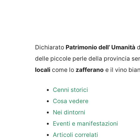
Dichiarato
Patrimonio dell’ Umanità
d
delle piccole perle della provincia s
locali
come lo
zafferano
e il vino bi
Cenni storici
Cosa vedere
Nei dintorni
Eventi e manifestazioni
Articoli correlati