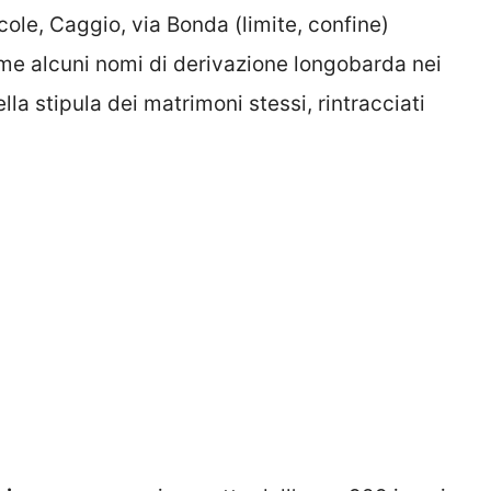
cole, Caggio, via Bonda (limite, confine)
me alcuni nomi di derivazione longobarda nei
ella stipula dei matrimoni stessi, rintracciati