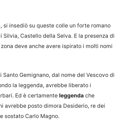
, si insediò su queste colle un forte romano
Silvia, Castello della Selva. E la presenza di
zona deve anche avere ispirato i molti nomi
i Santo Gemignano, dal nome del Vescovo di
ondo la leggenda, avrebbe liberato i
arbari. Ed è certamente
leggenda
che
ini avrebbe posto dimora Desiderio, re dei
se sostato Carlo Magno.