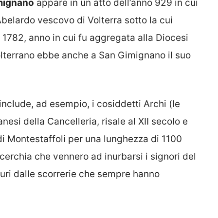
imignano
appare in un atto dell’anno 929 in cui
belardo vescovo di Volterra sotto la cui
1782, anno in cui fu aggregata alla Diocesi
 volterrano ebbe anche a San Gimignano il suo
nclude, ad esempio, i cosiddetti Archi (le
esi della Cancelleria, risale al XII secolo e
 di Montestaffoli per una lunghezza di 1100
 cerchia che vennero ad inurbarsi i signori del
curi dalle scorrerie che sempre hanno