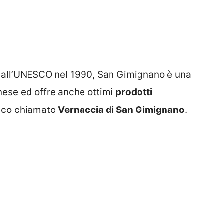
all’UNESCO nel 1990, San Gimignano è una
enese ed offre anche ottimi
prodotti
anco chiamato
Vernaccia di San Gimignano
.