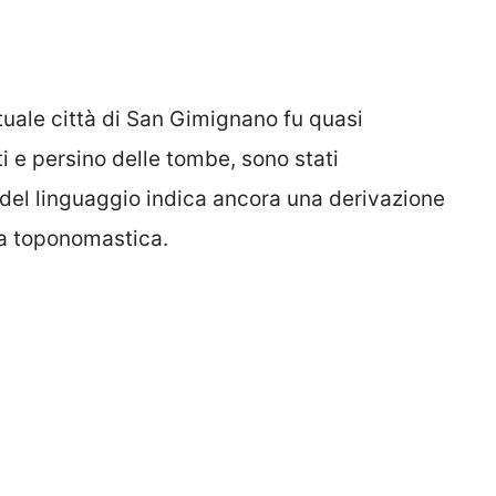
ttuale città di San Gimignano fu quasi
i e persino delle tombe, sono stati
del linguaggio indica ancora una derivazione
la toponomastica.