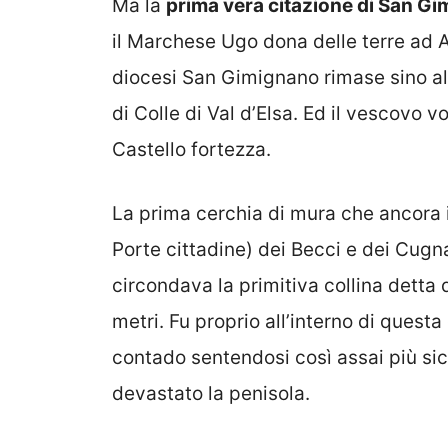
Ma la
prima vera citazione di San G
il Marchese Ugo dona delle terre ad A
diocesi San Gimignano rimase sino al 
di Colle di Val d’Elsa. Ed il vescovo
Castello fortezza.
La prima cerchia di mura che ancora i
Porte cittadine) dei Becci e dei Cugnan
circondava la primitiva collina detta
metri. Fu proprio all’interno di questa
contado sentendosi così assai più si
devastato la penisola.