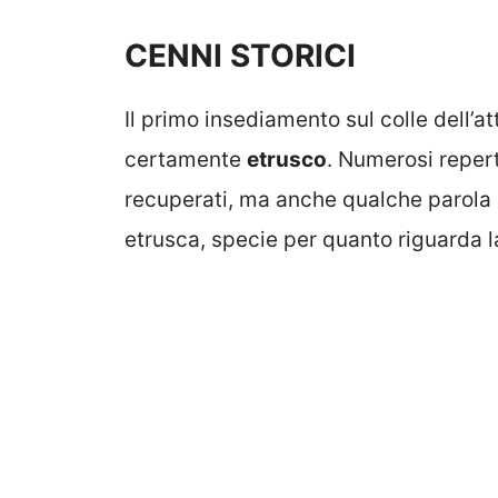
CENNI STORICI
Il primo insediamento sul colle dell’a
certamente
etrusco
. Numerosi repert
recuperati, ma anche qualche parola 
etrusca, specie per quanto riguarda 