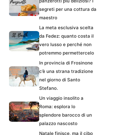
panzerotti più deliziosi? I
segreti per una cottura da
maestro
La meta esclusiva scelta
da Fedez: quanto costa il
vero lusso e perché non
potremmo permettercelo
In provincia di Frosinone
c’è una strana tradizione
nel giorno di Santo
Stefano.
Un viaggio insolito a
Roma: esplora lo
splendore barocco di un
palazzo nascosto
Natale finisce, ma il cibo