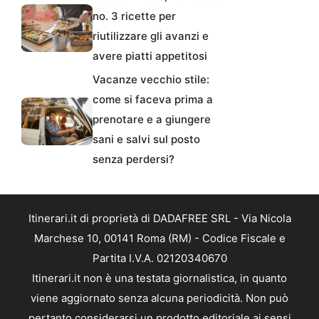
no. 3 ricette per
riutilizzare gli avanzi e
avere piatti appetitosi
Vacanze vecchio stile:
come si faceva prima a
prenotare e a giungere
sani e salvi sul posto
senza perdersi?
Itinerari.it di proprietà di DADAFREE SRL - Via Nicola
Marchese 10, 00141 Roma (RM) - Codice Fiscale e
Partita I.V.A. 02120340670
Itinerari.it non è una testata giornalistica, in quanto
viene aggiornato senza alcuna periodicità. Non può
pertanto considerarsi un prodotto editoriale ai sensi