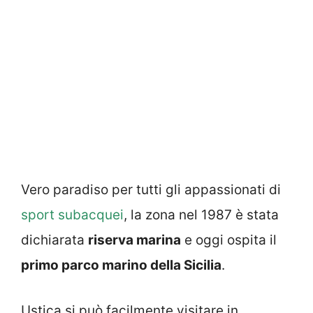
Vero paradiso per tutti gli appassionati di
sport subacquei
, la zona nel 1987 è stata
dichiarata
riserva marina
e oggi ospita il
primo parco marino della Sicilia
.
Ustica si può facilmente visitare in