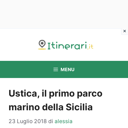
Vai
al
contenuto
MENU
Ustica, il primo parco
marino della Sicilia
23 Luglio 2018
di
alessia