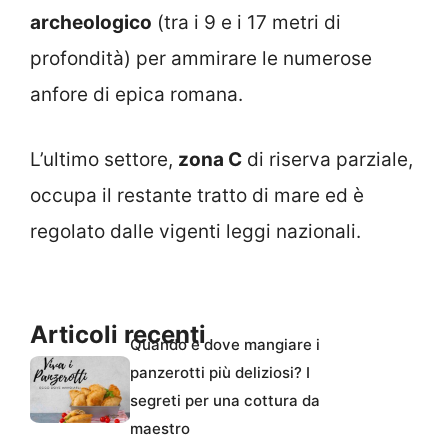
archeologico
(tra i 9 e i 17 metri di
profondità) per ammirare le numerose
anfore di epica romana.
L’ultimo settore,
zona C
di riserva parziale,
occupa il restante tratto di mare ed è
regolato dalle vigenti leggi nazionali.
Articoli recenti
Quando e dove mangiare i
panzerotti più deliziosi? I
segreti per una cottura da
maestro