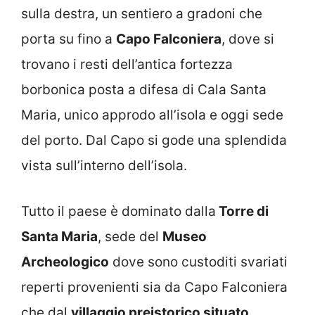
sulla destra, un sentiero a gradoni che
porta su fino a
Capo Falconiera
, dove si
trovano i resti dell’antica fortezza
borbonica posta a difesa di Cala Santa
Maria, unico approdo all’isola e oggi sede
del porto. Dal Capo si gode una splendida
vista sull’interno dell’isola.
Tutto il paese è dominato dalla
Torre di
Santa Maria
, sede del
Museo
Archeologico
dove sono custoditi svariati
reperti provenienti sia da Capo Falconiera
che dal
villaggio preistorico situato