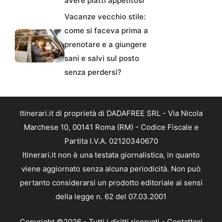
avere piatti appetitosi
Vacanze vecchio stile:
come si faceva prima a
prenotare e a giungere
sani e salvi sul posto
senza perdersi?
Itinerari.it di proprietà di DADAFREE SRL - Via Nicola
Marchese 10, 00141 Roma (RM) - Codice Fiscale e
Partita I.V.A. 02120340670
Itinerari.it non è una testata giornalistica, in quanto
viene aggiornato senza alcuna periodicità. Non può
pertanto considerarsi un prodotto editoriale ai sensi
della legge n. 62 del 07.03.2001
Copyright ©2026 - Tutti i diritti riservati -
Contattaci