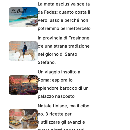
La meta esclusiva scelta
da Fedez: quanto costa il
vero lusso e perché non
potremmo permettercelo
In provincia di Frosinone
c’è una strana tradizione
nel giorno di Santo
Stefano.
Un viaggio insolito a
Roma: esplora lo
splendore barocco di un
palazzo nascosto
Natale finisce, ma il cibo
no. 3 ricette per
riutilizzare gli avanzi e