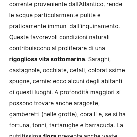
corrente proveniente dall’Atlantico, rende
le acque particolarmente pulite e
praticamente immuni dall’inquinamento.
Queste favorevoli condizioni naturali
contribuiscono al proliferare di una
rigogliosa vita sottomarina
. Saraghi,
castagnole, occhiate, cefali, coloratissime
spugne, cernie: ecco alcuni degli abitanti
di questi luoghi. A profondità maggiori si
possono trovare anche aragoste,
gamberetti (nelle grotte), coralli e, se si ha
fortuna, tonni, tartarughe e barracuda. La
nutritissima
flora
presenta anche vaste