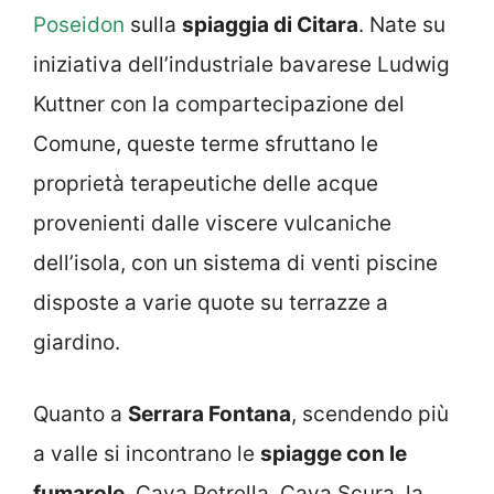
Poseidon
sulla
spiaggia di Citara
. Nate su
iniziativa dell’industriale bavarese Ludwig
Kuttner con la compartecipazione del
Comune, queste terme sfruttano le
proprietà terapeutiche delle acque
provenienti dalle viscere vulcaniche
dell’isola, con un sistema di venti piscine
disposte a varie quote su terrazze a
giardino.
Quanto a
Serrara Fontana
, scendendo più
a valle si incontrano le
spiagge con le
fumarole
, Cava Petrella, Cava Scura, la