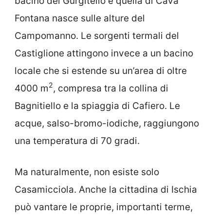
bacino del Gurgitello e quella di Cava
Fontana nasce sulle alture del
Campomanno. Le sorgenti termali del
Castiglione attingono invece a un bacino
locale che si estende su un’area di oltre
2
4000 m
, compresa tra la collina di
Bagnitiello e la spiaggia di Cafiero. Le
acque, salso-bromo-iodiche, raggiungono
una temperatura di 70 gradi.
Ma naturalmente, non esiste solo
Casamicciola. Anche la cittadina di Ischia
può vantare le proprie, importanti terme,