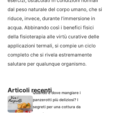
esercizi, ostacolati in condizioni normali
dal peso naturale del corpo umano, che si
riduce, invece, durante l’immersione in
acqua. Abbinando così i benefici fisici
della fisioterapia alle virtù curative delle
applicazioni termali, si compie un ciclo
completo che si rivela estremamente
salutare per qualunque organismo.
Articoli recenti
Quando e dove mangiare i
panzerotti più deliziosi? I
segreti per una cottura da