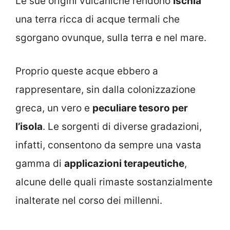
Le sue origini vulcaniche rendono
Ischia
una terra ricca di acque termali che
sgorgano ovunque, sulla terra e nel mare.
Proprio queste acque ebbero a
rappresentare, sin dalla colonizzazione
greca, un vero e
peculiare tesoro per
l’isola
. Le sorgenti di diverse gradazioni,
infatti, consentono da sempre una vasta
gamma di
applicazioni terapeutiche
,
alcune delle quali rimaste sostanzialmente
inalterate nel corso dei millenni.