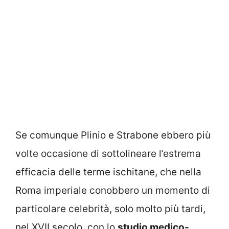
Se comunque Plinio e Strabone ebbero più
volte occasione di sottolineare l’estrema
efficacia delle terme ischitane, che nella
Roma imperiale conobbero un momento di
particolare celebrità, solo molto più tardi,
nel XVII secolo, con lo
studio medico-