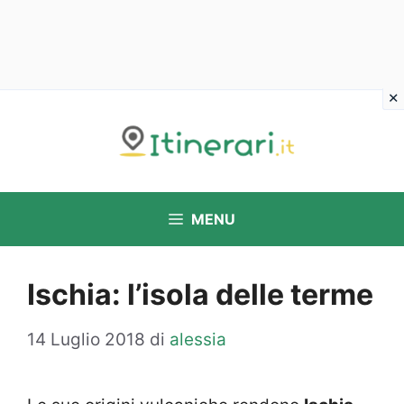
Vai
al
contenuto
MENU
Ischia: l’isola delle terme
14 Luglio 2018
di
alessia