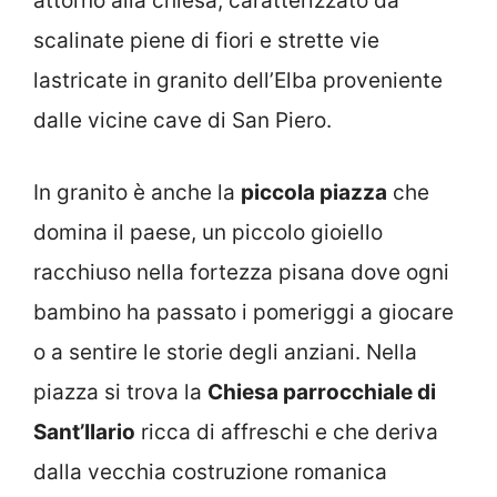
attorno alla chiesa, caratterizzato da
scalinate piene di fiori e strette vie
lastricate in granito dell’Elba proveniente
dalle vicine cave di San Piero.
In granito è anche la
piccola piazza
che
domina il paese, un piccolo gioiello
racchiuso nella fortezza pisana dove ogni
bambino ha passato i pomeriggi a giocare
o a sentire le storie degli anziani. Nella
piazza si trova la
Chiesa parrocchiale di
Sant’Ilario
ricca di affreschi e che deriva
dalla vecchia costruzione romanica