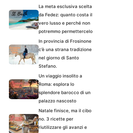
La meta esclusiva scelta
da Fedez: quanto costa il
vero lusso e perché non
potremmo permettercelo
In provincia di Frosinone
c’è una strana tradizione
nel giorno di Santo
Stefano.
Un viaggio insolito a
Roma: esplora lo
splendore barocco di un
palazzo nascosto
Natale finisce, ma il cibo
no. 3 ricette per
riutilizzare gli avanzi e