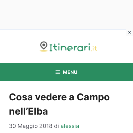
Vai
al
contenuto
MENU
Cosa vedere a Campo
nell’Elba
30 Maggio 2018
di
alessia