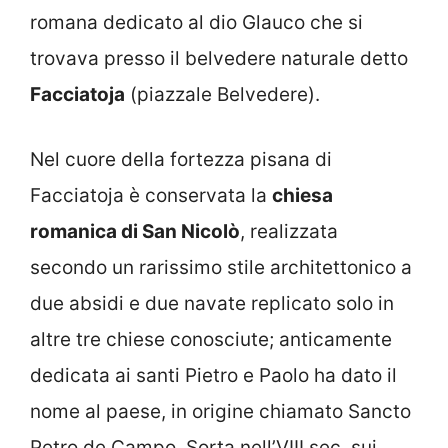
romana dedicato al dio Glauco che si
trovava presso il belvedere naturale detto
Facciatoja
(piazzale Belvedere).
Nel cuore della fortezza pisana di
Facciatoja è conservata la
chiesa
romanica di San Nicolò
, realizzata
secondo un rarissimo stile architettonico a
due absidi e due navate replicato solo in
altre tre chiese conosciute; anticamente
dedicata ai santi Pietro e Paolo ha dato il
nome al paese, in origine chiamato Sancto
Petro de Campo. Sorta nell’VIII sec. sui