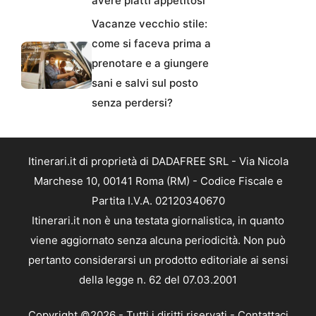
avere piatti appetitosi
Vacanze vecchio stile:
come si faceva prima a
prenotare e a giungere
sani e salvi sul posto
senza perdersi?
Itinerari.it di proprietà di DADAFREE SRL - Via Nicola
Marchese 10, 00141 Roma (RM) - Codice Fiscale e
Partita I.V.A. 02120340670
Itinerari.it non è una testata giornalistica, in quanto
viene aggiornato senza alcuna periodicità. Non può
pertanto considerarsi un prodotto editoriale ai sensi
della legge n. 62 del 07.03.2001
Copyright ©2026 - Tutti i diritti riservati -
Contattaci