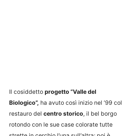
Il cosiddetto
progetto “Valle del
Biologico”,
ha avuto così inizio nel ’99 col
restauro del
centro storico
, il bel borgo
rotondo con le sue case colorate tutte
strette in cerchio l’una sull’altra; poi è