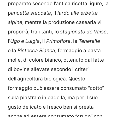
preparato secondo l’antica ricetta ligure, la
p
ancetta steccata
, il
lardo alle erbette
alpine
, mentre la produzione casearia vi
proporrà, tra i tanti, lo
stagionato de Vaise
,
l’
Ugo e Luigia
, il
Primofiore
, le
Tenerelle
e la
Bistecca Bianca
, formaggio a pasta
molle, di colore bianco, ottenuto dal latte
di bovine allevate secondo i criteri
dell’agricoltura biologica. Questo
formaggio può essere consumato “cotto”
sulla piastra o in padella, ma per il suo
gusto delicato e fresco ben si presta
anche ad essere consumato “crudo” con