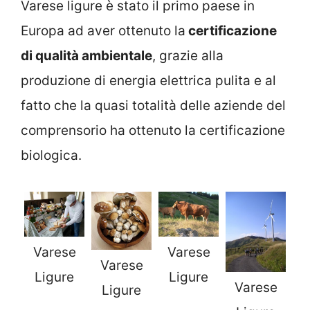
Varese ligure è stato il primo paese in
Europa ad aver ottenuto la
certificazione
di qualità ambientale
, grazie alla
produzione di energia elettrica pulita e al
fatto che la quasi totalità delle aziende del
comprensorio ha ottenuto la certificazione
biologica.
Varese
Varese
Varese
Ligure
Ligure
Varese
Ligure