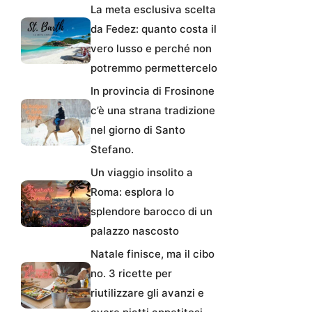
La meta esclusiva scelta
da Fedez: quanto costa il
vero lusso e perché non
potremmo permettercelo
In provincia di Frosinone
c’è una strana tradizione
nel giorno di Santo
Stefano.
Un viaggio insolito a
Roma: esplora lo
splendore barocco di un
palazzo nascosto
Natale finisce, ma il cibo
no. 3 ricette per
riutilizzare gli avanzi e