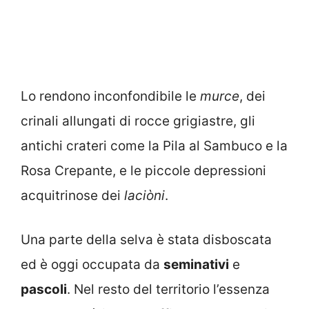
Lo rendono inconfondibile le
murce
, dei
crinali allungati di rocce grigiastre, gli
antichi crateri come la Pila al Sambuco e la
Rosa Crepante, e le piccole depressioni
acquitrinose dei
laciòni
.
Una parte della selva è stata disboscata
ed è oggi occupata da
seminativi
e
pascoli
. Nel resto del territorio l’essenza