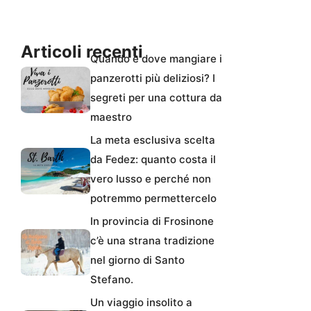
Articoli recenti
Quando e dove mangiare i
panzerotti più deliziosi? I
segreti per una cottura da
maestro
La meta esclusiva scelta
da Fedez: quanto costa il
vero lusso e perché non
potremmo permettercelo
In provincia di Frosinone
c’è una strana tradizione
nel giorno di Santo
Stefano.
Un viaggio insolito a