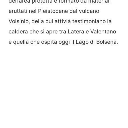
dell’area protetta è formato da materiali
eruttati nel Pleistocene dal vulcano
Volsinio, della cui attivià testimoniano la
caldera che si apre tra Latera e Valentano
e quella che ospita oggi il Lago di Bolsena.