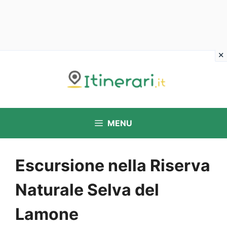
Vai
al
contenuto
MENU
Escursione nella Riserva
Naturale Selva del
Lamone