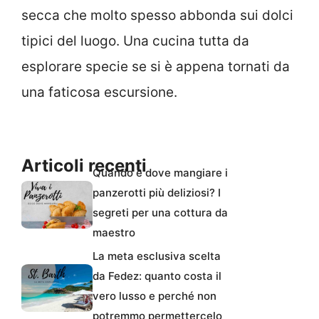
secca che molto spesso abbonda sui dolci
tipici del luogo. Una cucina tutta da
esplorare specie se si è appena tornati da
una faticosa escursione.
Articoli recenti
Quando e dove mangiare i
panzerotti più deliziosi? I
segreti per una cottura da
maestro
La meta esclusiva scelta
da Fedez: quanto costa il
vero lusso e perché non
potremmo permettercelo