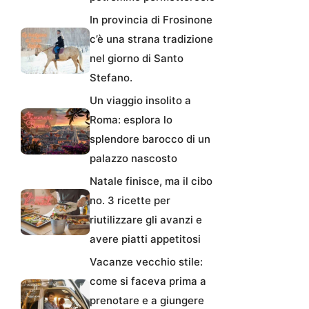
In provincia di Frosinone
c’è una strana tradizione
nel giorno di Santo
Stefano.
Un viaggio insolito a
Roma: esplora lo
splendore barocco di un
palazzo nascosto
Natale finisce, ma il cibo
no. 3 ricette per
riutilizzare gli avanzi e
avere piatti appetitosi
Vacanze vecchio stile:
come si faceva prima a
prenotare e a giungere