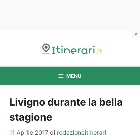
Vai
al
contenuto
MENU
Livigno durante la bella
stagione
11 Aprile 2017
di
redazioneitinerari