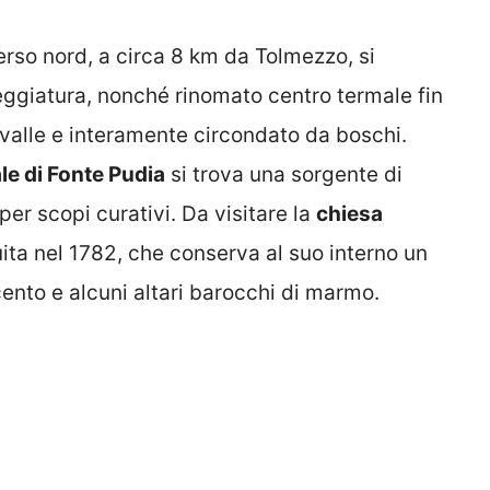
rso nord, a circa 8 km da Tolmezzo, si
illeggiatura, nonché rinomato centro termale fin
valle e interamente circondato da boschi.
le di Fonte Pudia
si trova una sorgente di
er scopi curativi. Da visitare la
chiesa
uita nel 1782, che conserva al suo interno un
cento e alcuni altari barocchi di marmo.