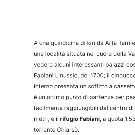
A una quindicina di km da Arta Terme,
una località situata nel cuore della Va
vedere alcuni interessanti palazzi cost
Fabiani Linussio, del 1700; il cinque
interno presenta un soffitto a cassett
è un ottimo punto di partenza per pas
facilmente raggiungibili dal centro d
metri, e il
rifugio Fabiani
, a quota 1.5
torrente Chiarsò.