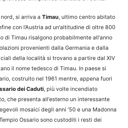
nord, si arriva a
Timau
, ultimo centro abitato
nfine con l’Austria ad un’altitudine di oltre 800
orio di Timau risalgono probabilmente all’anno
polazioni provenienti dalla Germania e dalla
ciali della località si trovano a partire dal XIV
ano il nome tedesco di Timau. In paese si
io, costruito nel 1961 mentre, appena fuori
sario dei Caduti
, più volte incendiato
ito, che presenta all’esterno un interessante
pregevoli mosaici degli anni ’50 e una Madonna
Tempio Ossario sono custoditi i resti dei