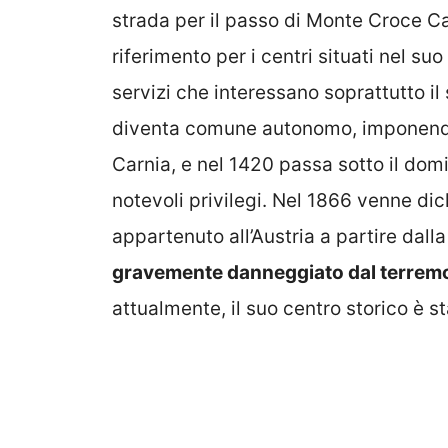
strada per il passo di Monte Croce C
riferimento per i centri situati nel su
servizi che interessano soprattutto i
diventa comune autonomo, imponendos
Carnia, e nel 1420 passa sotto il do
notevoli privilegi. Nel 1866 venne dic
appartenuto all’Austria a partire dalla
gravemente danneggiato dal terrem
attualmente, il suo centro storico è s