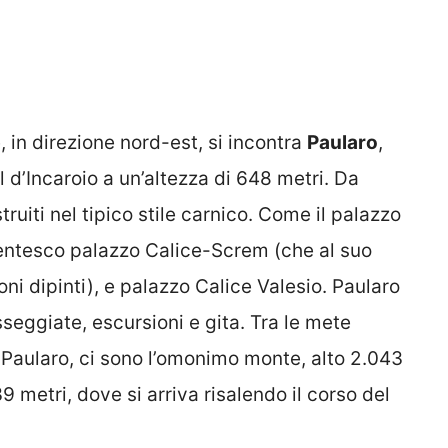
 in direzione nord-est, si incontra
Paularo
,
l d’Incaroio a un’altezza di 648 metri. Da
ruiti nel tipico stile carnico. Come il palazzo
centesco palazzo Calice-Screm (che al suo
oni dipinti), e palazzo Calice Valesio. Paularo
seggiate, escursioni e gita. Tra le mete
i Paularo, ci sono l’omonimo monte, alto 2.043
39 metri, dove si arriva risalendo il corso del