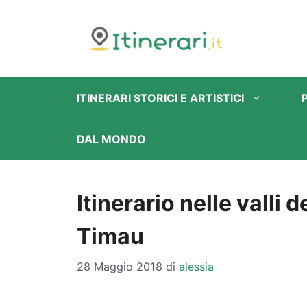
Vai
al
contenuto
ITINERARI STORICI E ARTISTICI
DAL MONDO
Itinerario nelle valli
Timau
28 Maggio 2018
di
alessia