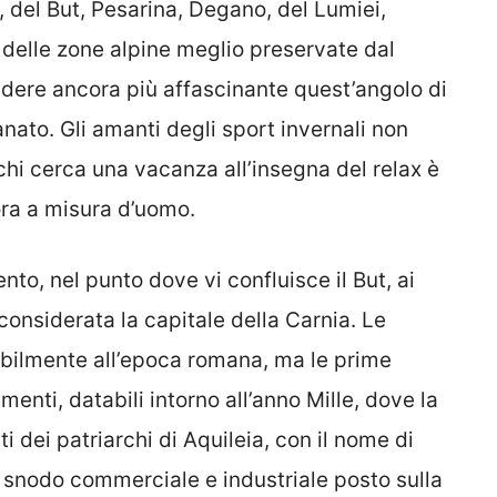
 del But, Pesarina, Degano, del Lumiei,
delle zone alpine meglio preservate dal
ndere ancora più affascinante quest’angolo di
ianato. Gli amanti degli sport invernali non
chi cerca una vacanza all’insegna del relax è
ora a misura d’uomo.
nto, nel punto dove vi confluisce il But, ai
considerata la capitale della Carnia. Le
babilmente all’epoca romana, ma le prime
menti, databili intorno all’anno Mille, dove la
ti dei patriarchi di Aquileia, con il nome di
snodo commerciale e industriale posto sulla