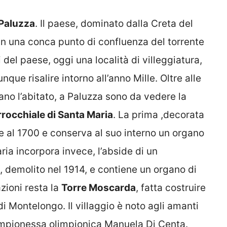
Paluzza
. Il paese, dominato dalla Creta del
 in una conca punto di confluenza del torrente
i del paese, oggi una località di villeggiatura,
que risalire intorno all’anno Mille. Oltre alle
ano l’abitato, a Paluzza sono da vedere la
rocchiale di Santa Maria
. La prima ,decorata
le al 1700 e conserva al suo interno un organo
ria incorpora invece, l’abside di un
 demolito nel 1914, e contiene un organo di
azioni resta la
Torre Moscarda
, fatta costruire
di Montelongo. Il villaggio è noto agli amanti
 campionessa olimpionica Manuela Di Centa.