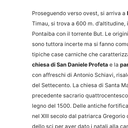
Proseguendo verso ovest, si arriva a
Timau, si trova a 600 m. d’altitudine,
Pontaiba con il torrente But. Le origin
sono tuttora incerte ma si fanno comun
tipiche case carniche che caratterizz
chiesa di San Daniele Profeta
e la
par
con affreschi di Antonio Schiavi, risa
del Settecento. La chiesa di Santa Ma
precedente sacrario quattrocentesco,
legno del 1500. Delle antiche fortific
nel XIII secolo dal patriarca Gregorio 
dello sci per aver dato i natali alla