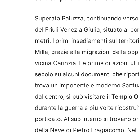
Superata Paluzza, continuando verso 
del Friuli Venezia Giulia, situato al co
metri. I primi insediamenti sul territ
Mille, grazie alle migrazioni delle po
vicina Carinzia. Le prime citazioni uffi
secolo su alcuni documenti che riport
trova un imponente e moderno Santuar
dal centro, si può visitare il
Tempio Os
durante la guerra e più volte ricostru
porticato. Al suo interno si trovano 
della Neve di Pietro Fragiacomo. Nel 