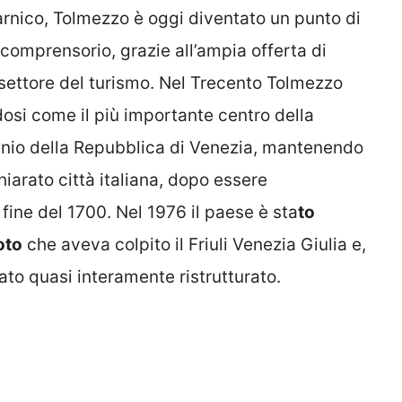
arnico, Tolmezzo è oggi diventato un punto di
o comprensorio, grazie all’ampia offerta di
l settore del turismo. Nel Trecento Tolmezzo
i come il più importante centro della
minio della Repubblica di Venezia, mantenendo
hiarato città italiana, dopo essere
 fine del 1700. Nel 1976 il paese è sta
to
oto
che aveva colpito il Friuli Venezia Giulia e,
tato quasi interamente ristrutturato.