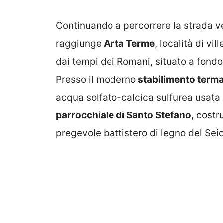
Continuando a percorrere la strada ve
raggiunge
Arta Terme
, località di v
dai tempi dei Romani, situato a fondo
Presso il moderno
stabilimento terma
acqua solfato-calcica sulfurea usata p
parrocchiale di Santo Stefano
, costr
pregevole battistero di legno del Sei