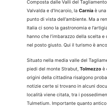
Composta dalle Valli del Tagliamento,
Valvalda e d’Incaroio, la
Carnia
è una 
punto di vista dell’ambiente. Ma a re
Italia ci sono la gastronomia e l’artig
hanno che l’imbarazzo della scelta e 
nel posto giusto. Qui il turismo è anc
Situato nella media valle del Tagliame
piedi del monte Strabut,
Tolmezzo
è 
origini della cittadina risalgono pro
notizie certe si trovano in alcuni docu
località viene citata, tra i possedimen
Tulmetium. Importante quanto antico 