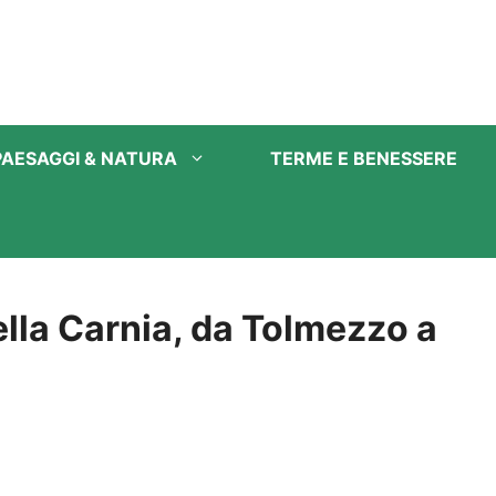
PAESAGGI & NATURA
TERME E BENESSERE
 della Carnia, da Tolmezzo a