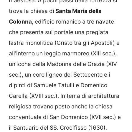
maestosa. A pochi passi dalla fortezza si
trova la chiesa di
Santa Maria della
Colonna
, edificio romanico a tre navate
che presenta sul portale una pregiata
lastra monolitica (Cristo tra gli Apostoli) e
all’interno un leggio marmoreo (XIII sec.),
un’icona della Madonna delle Grazie (XIV
sec.), un coro ligneo del Settecento e i
dipinti di Samuele Tatulli e Domenico
Carella (XVIII sec.). In tema di architettura
religiosa trovano posto anche la chiesa
conventuale di San Domenico (XVII sec.) e
il Santuario del SS. Crocifisso (1630).