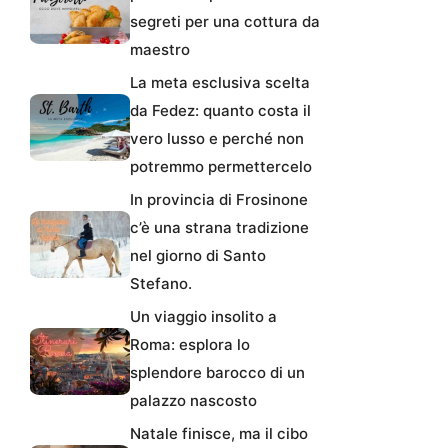
segreti per una cottura da
maestro
La meta esclusiva scelta
da Fedez: quanto costa il
vero lusso e perché non
potremmo permettercelo
In provincia di Frosinone
c’è una strana tradizione
nel giorno di Santo
Stefano.
Un viaggio insolito a
Roma: esplora lo
splendore barocco di un
palazzo nascosto
Natale finisce, ma il cibo