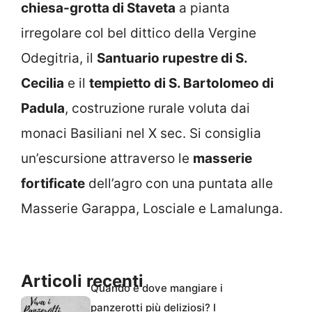
chiesa-grotta di Staveta
a pianta
irregolare col bel dittico della Vergine
Odegitria, il
Santuario rupestre di S.
Cecilia
e il
tempietto di S. Bartolomeo di
Padula
, costruzione rurale voluta dai
monaci Basiliani nel X sec. Si consiglia
un’escursione attraverso le
masserie
fortificate
dell’agro con una puntata alle
Masserie Garappa, Losciale e Lamalunga.
Articoli recenti
Quando e dove mangiare i
panzerotti più deliziosi? I