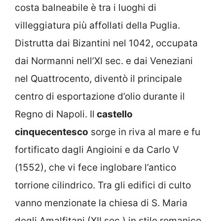
costa balneabile è tra i luoghi di
villeggiatura più affollati della Puglia.
Distrutta dai Bizantini nel 1042, occupata
dai Normanni nell’XI sec. e dai Veneziani
nel Quattrocento, diventò il principale
centro di esportazione d’olio durante il
Regno di Napoli. Il
castello
cinquecentesco
sorge in riva al mare e fu
fortificato dagli Angioini e da Carlo V
(1552), che vi fece inglobare l’antico
torrione cilindrico. Tra gli edifici di culto
vanno menzionate la chiesa di S. Maria
degli Amalfitani (XII sec.) in stile romanico