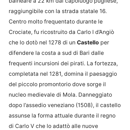
balneare a 22 km dal capoluogo pugliese,
raggiungibile con la strada statale 16.
Centro molto frequentato durante le
Crociate, fu ricostruito da Carlo I d’Angiò
che lo dotò nel 1278 di un
Castello
per
difendere la costa a sud di Bari dalle
frequenti incursioni dei pirati. La fortezza,
completata nel 1281, domina il paesaggio
del piccolo promontorio dove sorge il
nucleo medievale di Mola. Danneggiato
dopo l’assedio veneziano (1508), il castello
assunse la forma attuale durante il regno
di Carlo V che lo adattò alle nuove