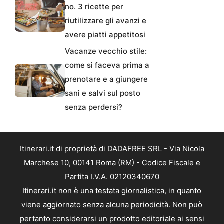
no. 3 ricette per
riutilizzare gli avanzi e
avere piatti appetitosi
Vacanze vecchio stile:
come si faceva prima a
prenotare e a giungere
sani e salvi sul posto
senza perdersi?
Itinerari.it di proprietà di DADAFREE SRL - Via Nicola
Marchese 10, 00141 Roma (RM) - Codice Fiscale e
Partita I.V.A. 02120340670
Itinerari.it non è una testata giornalistica, in quanto
viene aggiornato senza alcuna periodicità. Non può
pertanto considerarsi un prodotto editoriale ai sensi