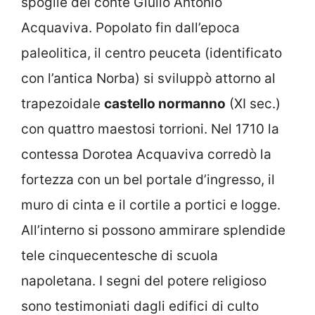
spoglie del conte Giulio Antonio
Acquaviva. Popolato fin dall’epoca
paleolitica, il centro peuceta (identificato
con l’antica Norba) si sviluppò attorno al
trapezoidale
castello normanno
(XI sec.)
con quattro maestosi torrioni. Nel 1710 la
contessa Dorotea Acquaviva corredò la
fortezza con un bel portale d’ingresso, il
muro di cinta e il cortile a portici e logge.
All’interno si possono ammirare splendide
tele cinquecentesche di scuola
napoletana. I segni del potere religioso
sono testimoniati dagli edifici di culto