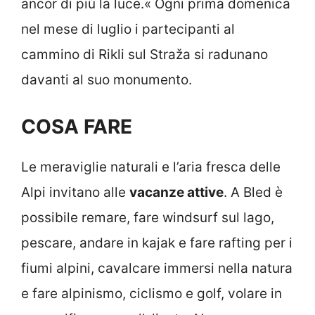
ancor di più la luce.« Ogni prima domenica
nel mese di luglio i partecipanti al
cammino di Rikli sul Straža si radunano
davanti al suo monumento.
COSA FARE
Le meraviglie naturali e l’aria fresca delle
Alpi invitano alle
vacanze attive
. A Bled è
possibile remare, fare windsurf sul lago,
pescare, andare in kajak e fare rafting per i
fiumi alpini, cavalcare immersi nella natura
e fare alpinismo, ciclismo e golf, volare in