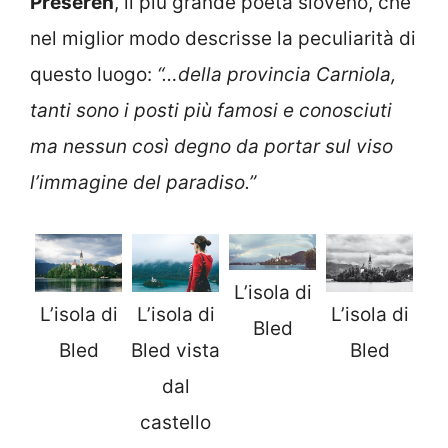
Prešeren
, il più grande poeta sloveno, che
nel miglior modo descrisse la peculiarità di
questo luogo:
“…della provincia Carniola,
tanti sono i posti più famosi e conosciuti
ma nessun così degno da portar sul viso
l’immagine del paradiso.”
L’isola di
L’isola di
L’isola di
L’isola di
Bled
Bled
Bled vista
Bled
dal
castello