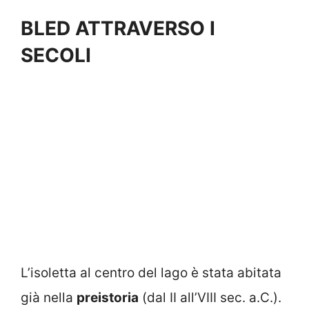
BLED ATTRAVERSO I
SECOLI
L’isoletta al centro del lago è stata abitata
già nella
preistoria
(dal II all’VIII sec. a.C.).