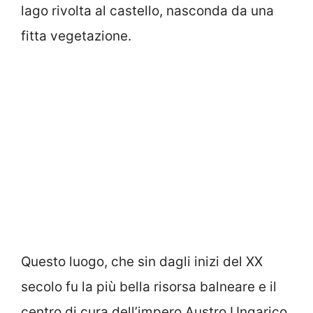
lago rivolta al castello, nasconda da una
fitta vegetazione.
Questo luogo, che sin dagli inizi del XX
secolo fu la più bella risorsa balneare e il
centro di cura dell’impero Austro Ungarico