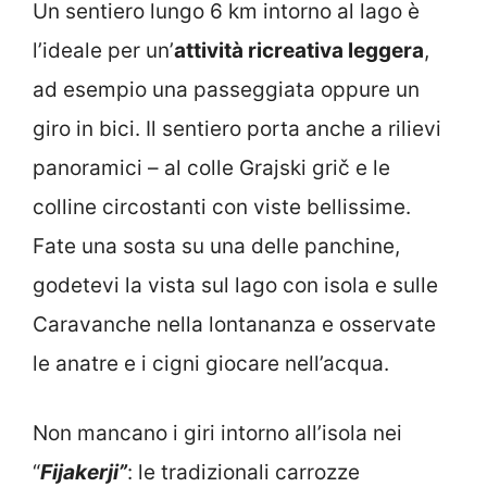
Un sentiero lungo 6 km intorno al lago è
l’ideale per un’
attività ricreativa leggera
,
ad esempio una passeggiata oppure un
giro in bici. Il sentiero porta anche a rilievi
panoramici – al colle Grajski grič e le
colline circostanti con viste bellissime.
Fate una sosta su una delle panchine,
godetevi la vista sul lago con isola e sulle
Caravanche nella lontananza e osservate
le anatre e i cigni giocare nell’acqua.
Non mancano i giri intorno all’isola nei
“
Fijakerji”
: le tradizionali carrozze