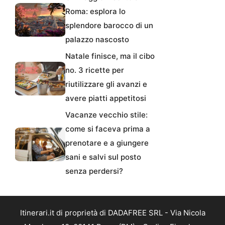
Roma: esplora lo
splendore barocco di un
palazzo nascosto
Natale finisce, ma il cibo
no. 3 ricette per
riutilizzare gli avanzi e
avere piatti appetitosi
Vacanze vecchio stile:
come si faceva prima a
prenotare e a giungere
sani e salvi sul posto
senza perdersi?
Itinerari.it di proprietà di DADAFREE SRL - Via Nicola