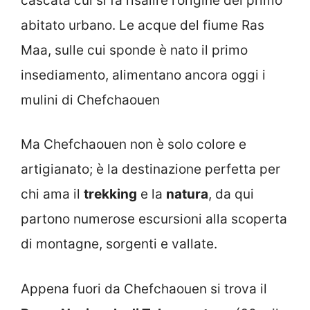
cascata cui si fa risalire l’origine del primo
abitato urbano. Le acque del fiume Ras
Maa, sulle cui sponde è nato il primo
insediamento, alimentano ancora oggi i
mulini di Chefchaouen
Ma Chefchaouen non è solo colore e
artigianato; è la destinazione perfetta per
chi ama il
trekking
e la
natura
, da qui
partono numerose escursioni alla scoperta
di montagne, sorgenti e vallate.
Appena fuori da Chefchaouen si trova il