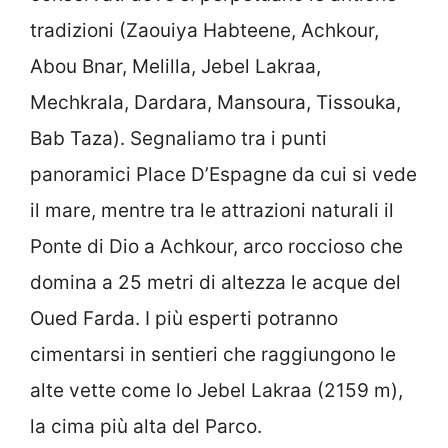
tradizioni (Zaouiya Habteene, Achkour,
Abou Bnar, Melilla, Jebel Lakraa,
Mechkrala, Dardara, Mansoura, Tissouka,
Bab Taza). Segnaliamo tra i punti
panoramici Place D’Espagne da cui si vede
il mare, mentre tra le attrazioni naturali il
Ponte di Dio a Achkour, arco roccioso che
domina a 25 metri di altezza le acque del
Oued Farda. I più esperti potranno
cimentarsi in sentieri che raggiungono le
alte vette come lo Jebel Lakraa (2159 m),
la cima più alta del Parco.