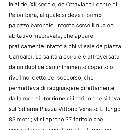
inizi del XII secolo, da Ottaviano I conte di
Palombara, al quale si deve il primo
palazzo baronale. Intorno sorse il nucleo
abitativo medievale, che appare
praticamente intatto a chi vi sale da piazza
Garibaldi. La salita a spirale è attraversata
da un duplice camminamento coperto o
rivellino, detto del soccorso, che
permetteva di raggiungere direttamente
dalla rocca il
torrione
cilindrico che si leva
sull’odierna Piazza Vittorio Veneto. E’ lungo
83 metri; vi si aprono 37 feritoie che
consentivano di puntare all’esterno con