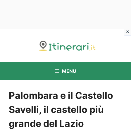
Vai
al
contenuto
MENU
Palombara e il Castello
Savelli, il castello più
grande del Lazio