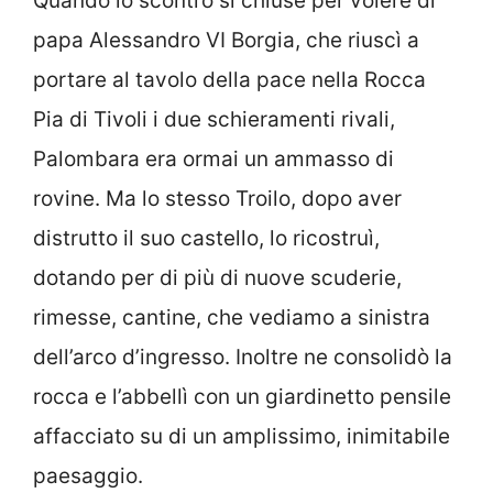
Quando lo scontro si chiuse per volere di
papa Alessandro VI Borgia, che riuscì a
portare al tavolo della pace nella Rocca
Pia di Tivoli i due schieramenti rivali,
Palombara era ormai un ammasso di
rovine. Ma lo stesso Troilo, dopo aver
distrutto il suo castello, lo ricostruì,
dotando per di più di nuove scuderie,
rimesse, cantine, che vediamo a sinistra
dell’arco d’ingresso. Inoltre ne consolidò la
rocca e l’abbellì con un giardinetto pensile
affacciato su di un amplissimo, inimitabile
paesaggio.