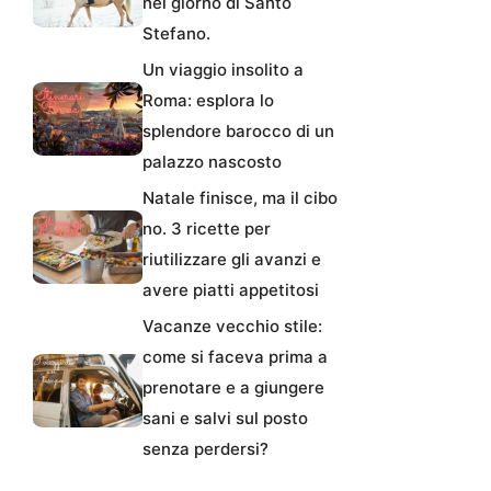
nel giorno di Santo
Stefano.
Un viaggio insolito a
Roma: esplora lo
splendore barocco di un
palazzo nascosto
Natale finisce, ma il cibo
no. 3 ricette per
riutilizzare gli avanzi e
avere piatti appetitosi
Vacanze vecchio stile:
come si faceva prima a
prenotare e a giungere
sani e salvi sul posto
senza perdersi?