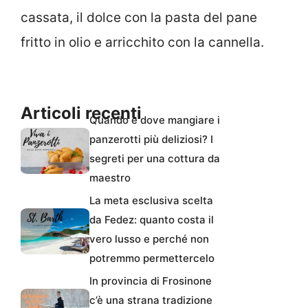
cassata, il dolce con la pasta del pane
fritto in olio e arricchito con la cannella.
Articoli recenti
Quando e dove mangiare i
panzerotti più deliziosi? I
segreti per una cottura da
maestro
La meta esclusiva scelta
da Fedez: quanto costa il
vero lusso e perché non
potremmo permettercelo
In provincia di Frosinone
c’è una strana tradizione