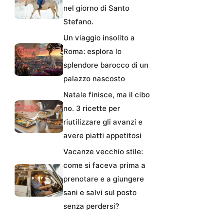
nel giorno di Santo
Stefano.
Un viaggio insolito a
Roma: esplora lo
splendore barocco di un
palazzo nascosto
Natale finisce, ma il cibo
no. 3 ricette per
riutilizzare gli avanzi e
avere piatti appetitosi
Vacanze vecchio stile:
come si faceva prima a
prenotare e a giungere
sani e salvi sul posto
senza perdersi?