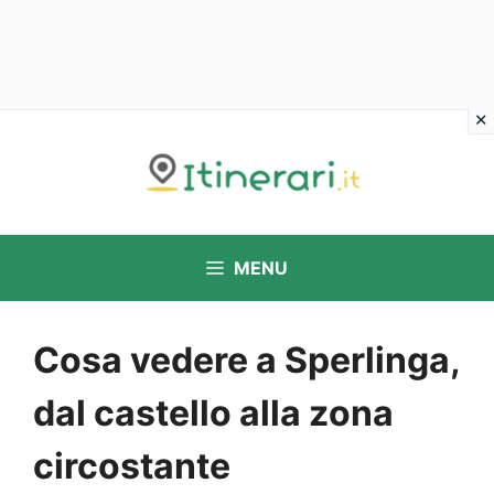
Vai
al
contenuto
MENU
Cosa vedere a Sperlinga,
dal castello alla zona
circostante