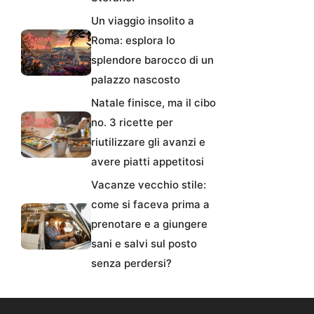
Un viaggio insolito a
Roma: esplora lo
splendore barocco di un
palazzo nascosto
Natale finisce, ma il cibo
no. 3 ricette per
riutilizzare gli avanzi e
avere piatti appetitosi
Vacanze vecchio stile:
come si faceva prima a
prenotare e a giungere
sani e salvi sul posto
senza perdersi?