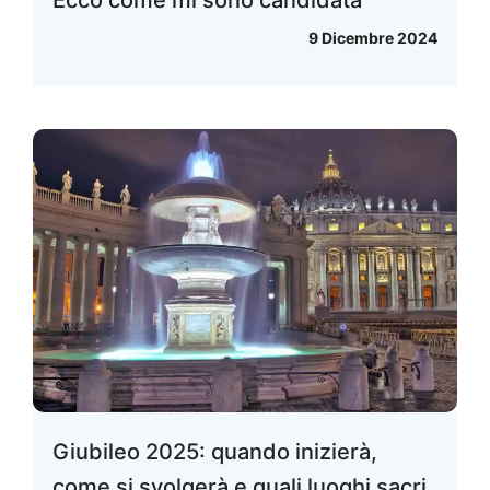
Ecco come mi sono candidata
9 Dicembre 2024
Giubileo 2025: quando inizierà,
come si svolgerà e quali luoghi sacri