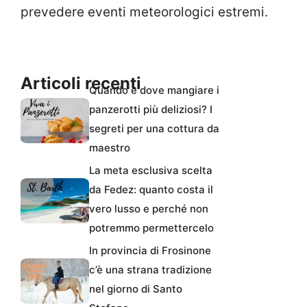
prevedere eventi meteorologici estremi.
Articoli recenti
Quando e dove mangiare i
panzerotti più deliziosi? I
segreti per una cottura da
maestro
La meta esclusiva scelta
da Fedez: quanto costa il
vero lusso e perché non
potremmo permettercelo
In provincia di Frosinone
c’è una strana tradizione
nel giorno di Santo