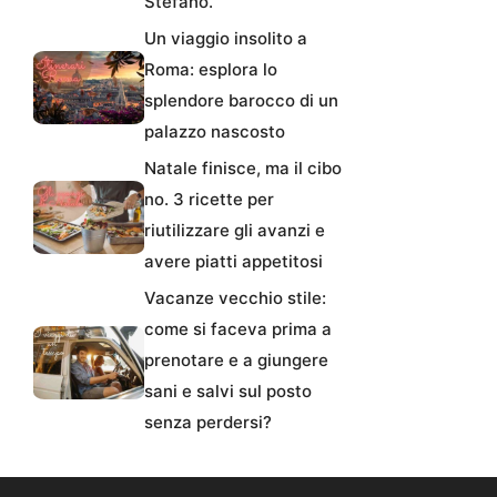
Stefano.
Un viaggio insolito a
Roma: esplora lo
splendore barocco di un
palazzo nascosto
Natale finisce, ma il cibo
no. 3 ricette per
riutilizzare gli avanzi e
avere piatti appetitosi
Vacanze vecchio stile:
come si faceva prima a
prenotare e a giungere
sani e salvi sul posto
senza perdersi?