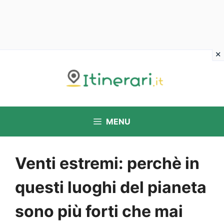
Vai
al
contenuto
MENU
Venti estremi: perchè in
questi luoghi del pianeta
sono più forti che mai