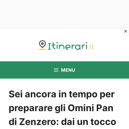
Vai
al
contenuto
MENU
Sei ancora in tempo per
preparare gli Omini Pan
di Zenzero: dai un tocco