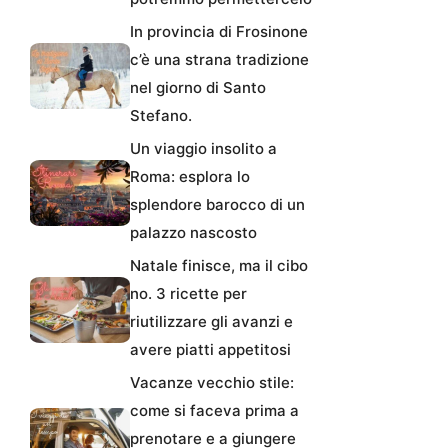
In provincia di Frosinone
c’è una strana tradizione
nel giorno di Santo
Stefano.
Un viaggio insolito a
Roma: esplora lo
splendore barocco di un
palazzo nascosto
Natale finisce, ma il cibo
no. 3 ricette per
riutilizzare gli avanzi e
avere piatti appetitosi
Vacanze vecchio stile:
come si faceva prima a
prenotare e a giungere