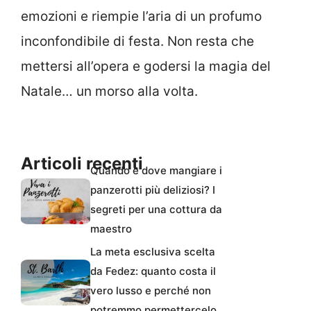
emozioni e riempie l’aria di un profumo
inconfondibile di festa. Non resta che
mettersi all’opera e godersi la magia del
Natale… un morso alla volta.
Articoli recenti
Quando e dove mangiare i
panzerotti più deliziosi? I
segreti per una cottura da
maestro
La meta esclusiva scelta
da Fedez: quanto costa il
vero lusso e perché non
potremmo permettercelo