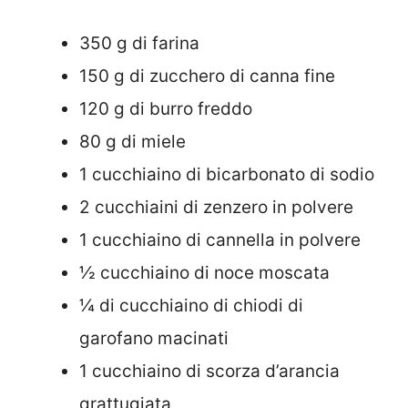
350 g di farina
150 g di zucchero di canna fine
120 g di burro freddo
80 g di miele
1 cucchiaino di bicarbonato di sodio
2 cucchiaini di zenzero in polvere
1 cucchiaino di cannella in polvere
½ cucchiaino di noce moscata
¼ di cucchiaino di chiodi di
garofano macinati
1 cucchiaino di scorza d’arancia
grattugiata