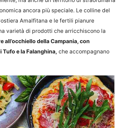
lente, ma anche un territorio di straordinaria
onomica ancora più speciale. Le colline del
stiera Amalfitana e le fertili pianure
a varietà di prodotti che arricchiscono la
ore all’occhiello della Campania, con
i Tufo e la Falanghina,
che accompagnano