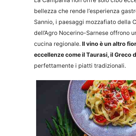
La Campania non offre solo cibo eccel
bellezza che rende l’esperienza gastr
Sannio, i paesaggi mozzafiato della Co
dell’Agro Nocerino-Sarnese offrono un
cucina regionale.
Il vino è un altro fi
eccellenze come il Taurasi, il Greco d
perfettamente i piatti tradizionali.