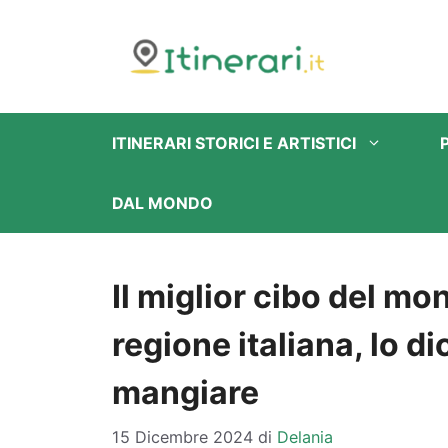
Vai
al
contenuto
ITINERARI STORICI E ARTISTICI
DAL MONDO
Il miglior cibo del mo
regione italiana, lo d
mangiare
15 Dicembre 2024
di
Delania