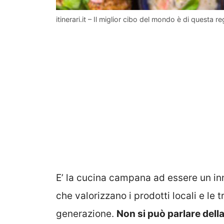
itinerari.it – Il miglior cibo del mondo è di questa re
E’ la cucina campana ad essere un inno
che valorizzano i prodotti locali e le
generazione.
Non si può parlare del