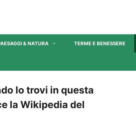
PAESAGGI & NATURA
TERME E BENESSERE
ndo lo trovi in questa
ice la Wikipedia del