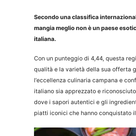
Secondo una classifica internazional
mangia meglio non è un paese esotic
italiana.
Con un punteggio di 4,44, questa regi
qualità e la varietà della sua offerta
l’eccellenza culinaria campana e co
italiano sia apprezzato e riconosciuto 
dove i sapori autentici e gli ingredien
piatti iconici che hanno conquistato 