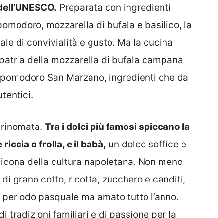
 dell’UNESCO.
Preparata con ingredienti
pomodoro, mozzarella di bufala e basilico, la
le di convivialità e gusto. Ma la cucina
a patria della mozzarella di bufala campana
l pomodoro San Marzano, ingredienti che da
tentici.
 rinomata.
Tra i dolci più famosi spiccano la
riccia o frolla, e il babà,
un dolce soffice e
’icona della cultura napoletana. Non meno
 di grano cotto, ricotta, zucchero e canditi,
l periodo pasquale ma amato tutto l’anno.
i tradizioni familiari e di passione per la