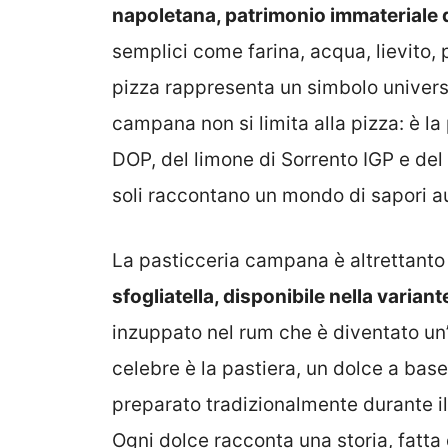
napoletana, patrimonio immateriale
semplici come farina, acqua, lievito, 
pizza rappresenta un simbolo universa
campana non si limita alla pizza: è l
DOP, del limone di Sorrento IGP e de
soli raccontano un mondo di sapori au
La pasticceria campana è altrettanto
sfogliatella, disponibile nella variante 
inzuppato nel rum che è diventato un
celebre è la pastiera, un dolce a base
preparato tradizionalmente durante i
Ogni dolce racconta una storia, fatta d