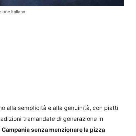
gione italiana
 alla semplicità e alla genuinità, con piatti
 tradizioni tramandate di generazione in
la Campania senza menzionare la pizza