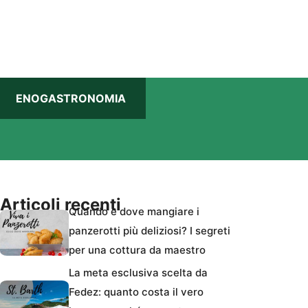
ENOGASTRONOMIA
Articoli recenti
Quando e dove mangiare i
panzerotti più deliziosi? I segreti
per una cottura da maestro
La meta esclusiva scelta da
Fedez: quanto costa il vero