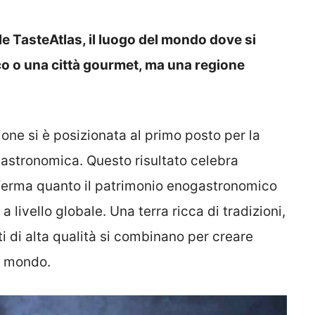
e TasteAtlas, il luogo del mondo dove si
o o una città gourmet, ma una regione
one si è posizionata al primo posto per la
 gastronomica. Questo risultato celebra
nferma quanto il patrimonio enogastronomico
a livello globale. Una terra ricca di tradizioni,
ti di alta qualità si combinano per creare
il mondo.