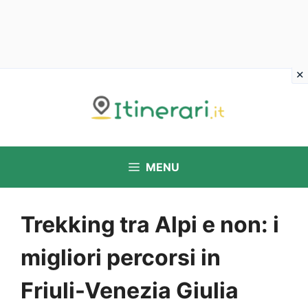
Vai
al
contenuto
MENU
Trekking tra Alpi e non: i
migliori percorsi in
Friuli-Venezia Giulia