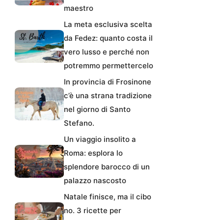
maestro
La meta esclusiva scelta
da Fedez: quanto costa il
vero lusso e perché non
potremmo permettercelo
In provincia di Frosinone
c’è una strana tradizione
nel giorno di Santo
Stefano.
Un viaggio insolito a
Roma: esplora lo
splendore barocco di un
palazzo nascosto
Natale finisce, ma il cibo
no. 3 ricette per