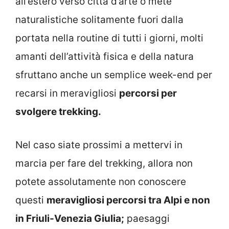
all’estero verso città d’arte o mete
naturalistiche solitamente fuori dalla
portata nella routine di tutti i giorni, molti
amanti dell’attività fisica e della natura
sfruttano anche un semplice week-end per
recarsi in meravigliosi
percorsi per
svolgere trekking.
Nel caso siate prossimi a mettervi in
marcia per fare del trekking, allora non
potete assolutamente non conoscere
questi
meravigliosi percorsi tra Alpi e non
in Friuli-Venezia Giulia;
paesaggi