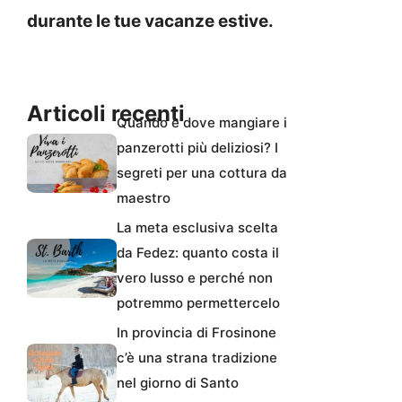
durante le tue vacanze estive.
Articoli recenti
Quando e dove mangiare i
panzerotti più deliziosi? I
segreti per una cottura da
maestro
La meta esclusiva scelta
da Fedez: quanto costa il
vero lusso e perché non
potremmo permettercelo
In provincia di Frosinone
c’è una strana tradizione
nel giorno di Santo