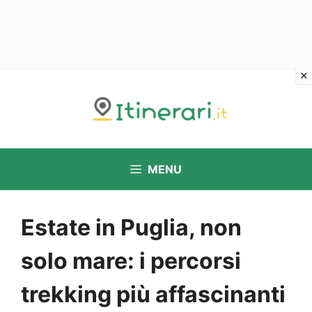
Vai
al
contenuto
MENU
Estate in Puglia, non
solo mare: i percorsi
trekking più affascinanti