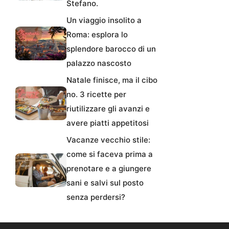
Stefano.
Un viaggio insolito a
Roma: esplora lo
splendore barocco di un
palazzo nascosto
Natale finisce, ma il cibo
no. 3 ricette per
riutilizzare gli avanzi e
avere piatti appetitosi
Vacanze vecchio stile:
come si faceva prima a
prenotare e a giungere
sani e salvi sul posto
senza perdersi?