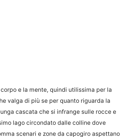
 corpo e la mente, quindi utilissima per la
he valga di più se per quanto riguarda la
unga cascata che si infrange sulle rocce e
ssimo lago circondato dalle colline dove
omma scenari e zone da capogiro aspettano