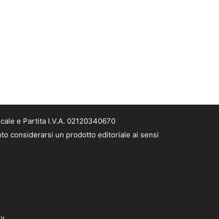
scale e Partita I.V.A. 02120340670
nto considerarsi un prodotto editoriale ai sensi
dv