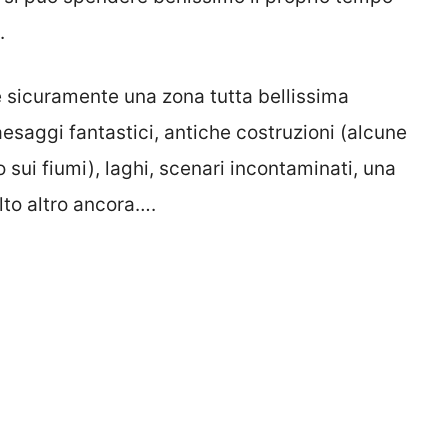
.
 è sicuramente una zona tutta bellissima
esaggi fantastici, antiche costruzioni (alcune
no sui fiumi), laghi, scenari incontaminati, una
lto altro ancora….