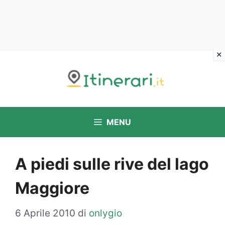
Vai
al
contenuto
MENU
A piedi sulle rive del lago
Maggiore
6 Aprile 2010
di
onlygio