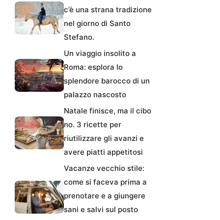
c’è una strana tradizione
nel giorno di Santo
Stefano.
Un viaggio insolito a
Roma: esplora lo
splendore barocco di un
palazzo nascosto
Natale finisce, ma il cibo
no. 3 ricette per
riutilizzare gli avanzi e
avere piatti appetitosi
Vacanze vecchio stile:
come si faceva prima a
prenotare e a giungere
sani e salvi sul posto