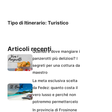
Tipo di Itinerario: Turistico
Articoli recenti
Quando e dove mangiare i
panzerotti più deliziosi? I
segreti per una cottura da
maestro
La meta esclusiva scelta
da Fedez: quanto costa il
vero lusso e perché non
potremmo permettercelo
In provincia di Frosinone