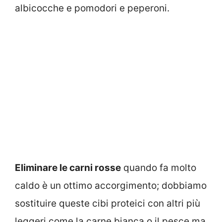
albicocche e pomodori e peperoni.
Eliminare le carni rosse
quando fa molto
caldo è un ottimo accorgimento; dobbiamo
sostituire queste cibi proteici con altri più
leggeri come la carne bianca o il pesce ma