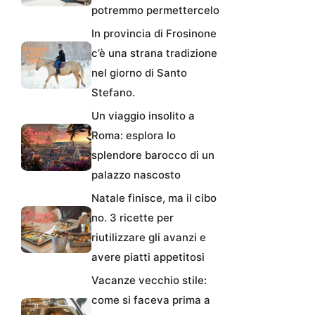
potremmo permettercelo
In provincia di Frosinone
c’è una strana tradizione
nel giorno di Santo
Stefano.
Un viaggio insolito a
Roma: esplora lo
splendore barocco di un
palazzo nascosto
Natale finisce, ma il cibo
no. 3 ricette per
riutilizzare gli avanzi e
avere piatti appetitosi
Vacanze vecchio stile:
come si faceva prima a