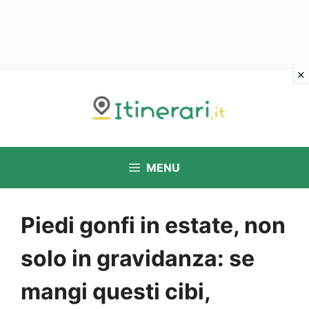
Vai
al
contenuto
MENU
Piedi gonfi in estate, non
solo in gravidanza: se
mangi questi cibi,