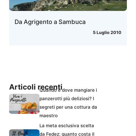
Da Agrigento a Sambuca
5 Luglio 2010
Articoli recenti
Quando e dove mangiare i
panzerotti più deliziosi? I
segreti per una cottura da
maestro
La meta esclusiva scelta
da Fedez: quanto costa il