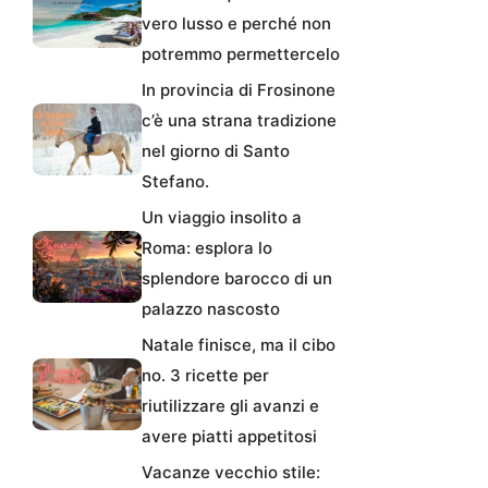
vero lusso e perché non
potremmo permettercelo
In provincia di Frosinone
c’è una strana tradizione
nel giorno di Santo
Stefano.
Un viaggio insolito a
Roma: esplora lo
splendore barocco di un
palazzo nascosto
Natale finisce, ma il cibo
no. 3 ricette per
riutilizzare gli avanzi e
avere piatti appetitosi
Vacanze vecchio stile: