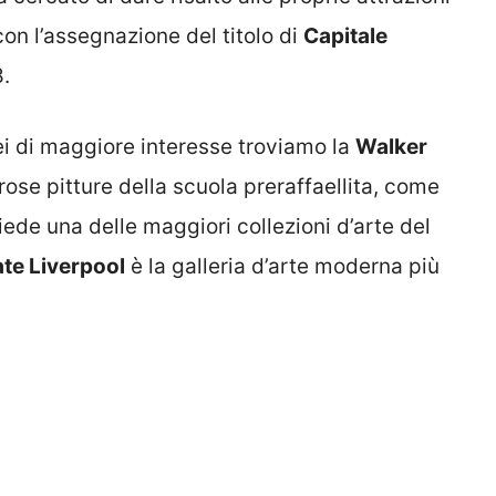
con l’assegnazione del titolo di
Capitale
.
i di maggiore interesse troviamo la
Walker
se pitture della scuola preraffaellita, come
ede una delle maggiori collezioni d’arte del
te Liverpool
è la galleria d’arte moderna più