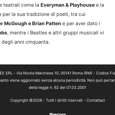
e teatrali come la
Everyman & Playhouse
e la
 per la sua tradizione di poeti, tra cui
er McGough e Brian Patten
e per aver dato i
bbs
, mentre i Beatles e altri gruppi musicali vi
ne degli anni cinquanta.
FREE SRL - Via Nicola Marchese 10, 00141 Roma (RM) - Codice Fi
n quanto viene aggiornato senza alcuna periodicità. Non può perta
della legge n. 62 del 07.03.2001
Copyright ©2026 - Tutti i diritti riservati -
Contattaci