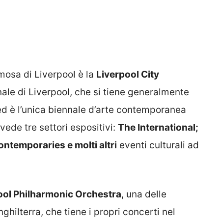
amosa di Liverpool è la
Liverpool City
ale di Liverpool, che si tiene generalmente
d è l’unica biennale d’arte contemporanea
vede tre settori espositivi:
The International;
temporaries e molti altri
eventi culturali ad
ool Philharmonic Orchestra
, una delle
ghilterra, che tiene i propri concerti nel