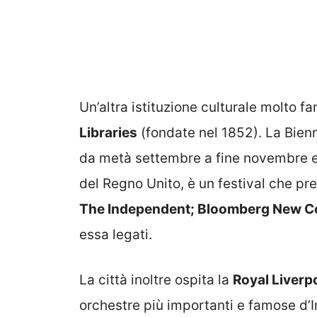
Un’altra istituzione culturale molto f
Libraries
(fondate nel 1852). La Bienn
da metà settembre a fine novembre e
del Regno Unito, è un festival che pre
The Independent; Bloomberg New Con
essa legati.
La città inoltre ospita la
Royal Liverp
orchestre più importanti e famose d’In