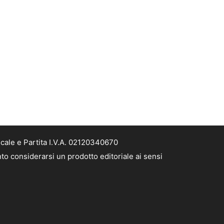
scale e Partita I.V.A. 02120340670
nto considerarsi un prodotto editoriale ai sensi