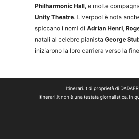
Philharmonic Hall
, e molte compagni
Unity Theatre
. Liverpool è nota anche
spiccano i nomi di
Adrian Henri, Rog
natali al celebre pianista
George Stu
iniziarono la loro carriera verso la fi
Itinerari.it di proprietà di DADA
Itinerari.it non è una testata giornalistica, i