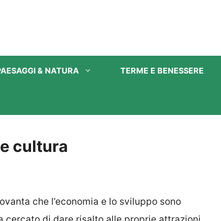
PAESAGGI & NATURA
TERME E BENESSERE
 e cultura
novanta che l’economia e lo sviluppo sono
a cercato di dare risalto alle proprie attrazioni