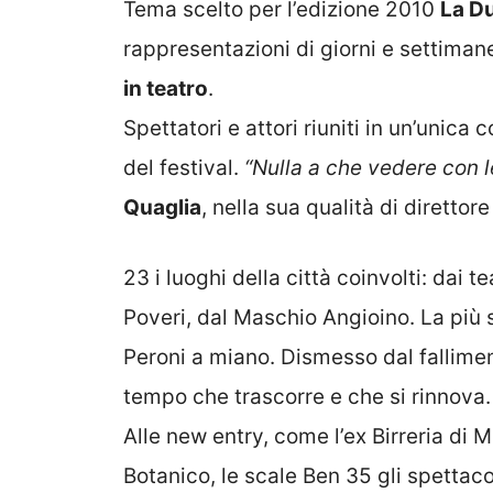
Tema scelto per l’edizione 2010
La D
rappresentazioni di giorni e settiman
in teatro
.
Spettatori e attori riuniti in un’unica
del festival.
“Nulla a che vedere con 
Quaglia
, nella sua qualità di direttore
23 i luoghi della città coinvolti: dai t
Poveri, dal Maschio Angioino. La più s
Peroni a miano. Dismesso dal fallimen
tempo che trascorre e che si rinnova.
Alle new entry, come l’ex Birreria di M
Botanico, le scale Ben 35 gli spettaco