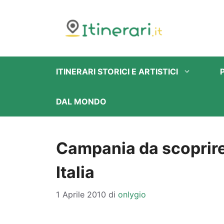
Vai
al
contenuto
ITINERARI STORICI E ARTISTICI
DAL MONDO
Campania da scoprire: 
Italia
1 Aprile 2010
di
onlygio