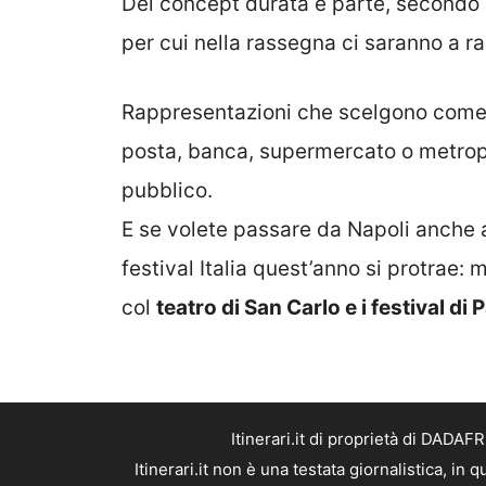
Del concept durata è parte, secondo il
per cui nella rassegna ci saranno a r
Rappresentazioni che scelgono come pa
posta, banca, supermercato o metropol
pubblico.
E se volete passare da Napoli anche
festival Italia quest’anno si protrae: 
col
teatro di San Carlo e i festival d
Itinerari.it di proprietà di DADA
Itinerari.it non è una testata giornalistica, i