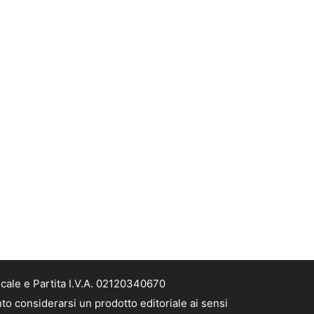
scale e Partita I.V.A. 02120340670
nto considerarsi un prodotto editoriale ai sensi