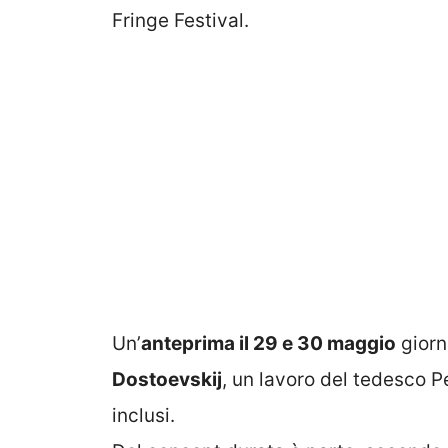
Fringe Festival.
Un’
anteprima il 29 e 30 maggio
giorni
Dostoevskij
, un lavoro del tedesco P
inclusi.