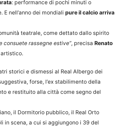
urata
: performance di pochi minuti o
e. E nell’anno dei mondiali
pure il calcio arriva
 comunità teatrale, come dettato dallo spirito
le consuete rassegne estive”
, precisa
Renato
 artistico.
eatri storici e dismessi al Real Albergo dei
uggestiva, forse, l’ex stabilimento della
to e restituito alla città come segno del
iano, il Dormitorio pubblico, il Real Orto
li in scena, a cui si aggiungono i 39 del