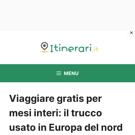
Vai
al
contenuto
MENU
Viaggiare gratis per
mesi interi: il trucco
usato in Europa del nord