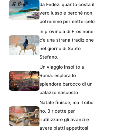
da Fedez: quanto costa il
vero lusso e perché non
potremmo permettercelo
In provincia di Frosinone
c’è una strana tradizione
nel giorno di Santo
Stefano.
Un viaggio insolito a
Roma: esplora lo
splendore barocco di un
palazzo nascosto
Natale finisce, ma il cibo
no. 3 ricette per
riutilizzare gli avanzi e
avere piatti appetitosi