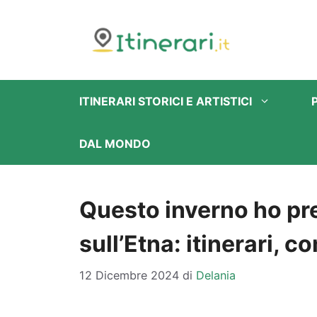
Vai
al
contenuto
ITINERARI STORICI E ARTISTICI
DAL MONDO
Questo inverno ho pr
sull’Etna: itinerari, c
12 Dicembre 2024
di
Delania