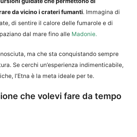
cursioni guidate che permettono di
re da vicino i crateri fumanti
. Immagina di
e, di sentire il calore delle fumarole e di
paziano dal mare fino alle
Madonie.
onosciuta, ma che sta conquistando sempre
ura. Se cerchi un’esperienza indimenticabile,
iche, l’Etna è la meta ideale per te.
rsione che volevi fare da tempo