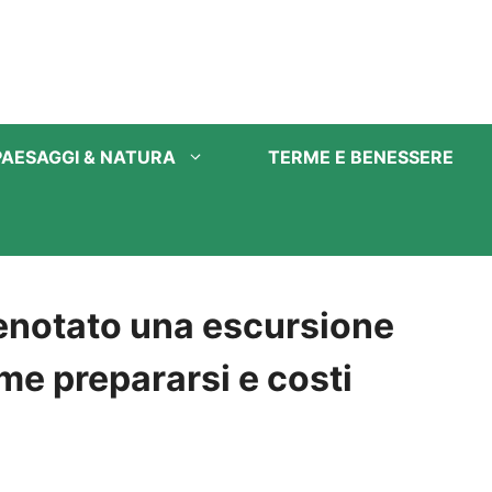
PAESAGGI & NATURA
TERME E BENESSERE
enotato una escursione
ome prepararsi e costi