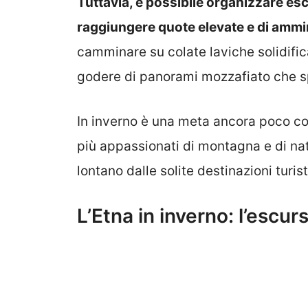
Tuttavia, è possibile organizzare es
raggiungere quote elevate e di ammira
camminare su colate laviche solidificat
godere di panorami mozzafiato che s
In inverno è una meta ancora poco c
più appassionati di montagna e di nat
lontano dalle solite destinazioni turist
L’Etna in inverno: l’escu