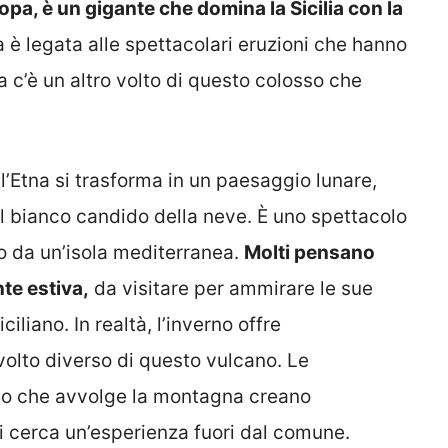
ropa, è un gigante che domina la Sicilia con la
è legata alle spettacolari eruzioni che hanno
 c’è un altro volto di questo colosso che
 l’Etna si trasforma in un paesaggio lunare,
 il bianco candido della neve. È uno spettacolo
o da un’isola mediterranea.
Molti pensano
te estiva,
da visitare per ammirare le sue
iliano. In realtà, l’inverno offre
volto diverso di questo vulcano. Le
nzio che avvolge la montagna creano
i cerca un’esperienza fuori dal comune.