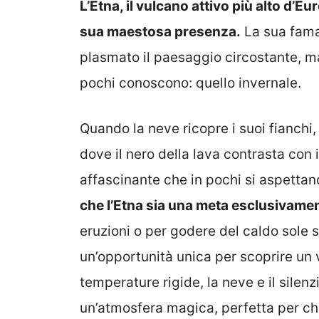
L’Etna, il vulcano attivo più alto d’Eu
sua maestosa presenza.
La sua fama 
plasmato il paesaggio circostante, ma
pochi conoscono: quello invernale.
Quando la neve ricopre i suoi fianchi,
dove il nero della lava contrasta con
affascinante che in pochi si aspettan
che l’Etna sia una meta esclusivamen
eruzioni o per godere del caldo sole sic
un’opportunità unica per scoprire un 
temperature rigide, la neve e il sile
un’atmosfera magica, perfetta per ch