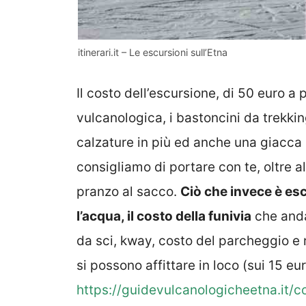
itinerari.it – Le escursioni sull’Etna
Il costo dell’escursione, di 50 euro a
vulcanologica, i bastoncini da trekking
calzature in più ed anche una giacca 
consigliamo di portare con te, oltre a
pranzo al sacco.
Ciò che invece è esc
l’acqua, il costo della funivia
che anda
da sci, kway, costo del parcheggio 
si possono affittare in loco (sui 15 eu
https://guidevulcanologicheetna.it/c