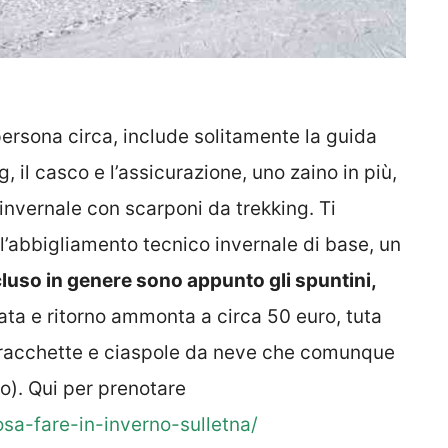
 persona circa, include solitamente la guida
, il casco e l’assicurazione, uno zaino in più,
invernale con scarponi da trekking. Ti
ll’abbigliamento tecnico invernale di base, un
luso in genere sono appunto gli spuntini,
ta e ritorno ammonta a circa 50 euro, tuta
e racchette e ciaspole da neve che comunque
ro). Qui per prenotare
osa-fare-in-inverno-sulletna/