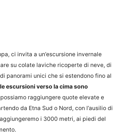
ropa, ci invita a un’escursione invernale
re su colate laviche ricoperte di neve, di
di panorami unici che si estendono fino al
, le escursioni verso la cima sono
 possiamo raggiungere quote elevate e
tendo da Etna Sud o Nord, con l’ausilio di
raggiungeremo i 3000 metri, ai piedi del
omento.