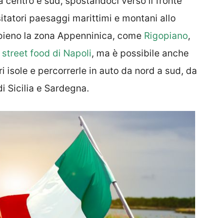
ra centro e sud, spostandoci verso il fronte
isitatori paesaggi marittimi e montani allo
 pieno la zona Appenninica, come
Rigopiano
,
o street food di Napoli
, ma è possibile anche
i isole e percorrerle in auto da nord a sud, da
i Sicilia e Sardegna.