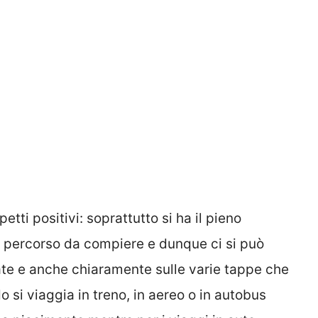
etti positivi: soprattutto si ha il pieno
l percorso da compiere e dunque ci si può
mate e anche chiaramente sulle varie tappe che
o si viaggia in treno, in aereo o in autobus