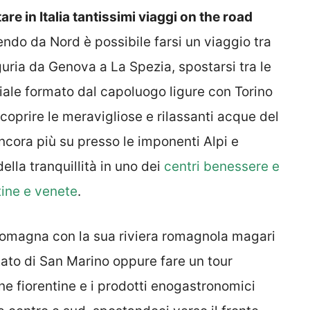
are in Italia tantissimi viaggi on the road
endo da Nord è possibile farsi un viaggio tra
guria da Genova a La Spezia, spostarsi tra le
riale formato dal capoluogo ligure con Torino
coprire le meravigliose e rilassanti acque del
cora più su presso le imponenti Alpi e
ella tranquillità in uno dei
centri benessere e
tine e venete
.
-Romagna con la sua riviera romagnola magari
ato di San Marino oppure fare un tour
ne fiorentine e i prodotti enogastronomici