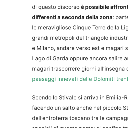
di questo discorso
è possibile affront
differenti a seconda della zona
: part
le meravigliose Cinque Terre della Li
grandi metropoli del triangolo indust
e Milano, andare verso est e magari s
Lago di Garda oppure ancora salire an
magari trascorrere giorni all’insegna d
paesaggi innevati delle Dolomiti tren
Scendo lo Stivale si arriva in Emilia
facendo un salto anche nel piccolo St
dell’entroterra toscano tra le campag