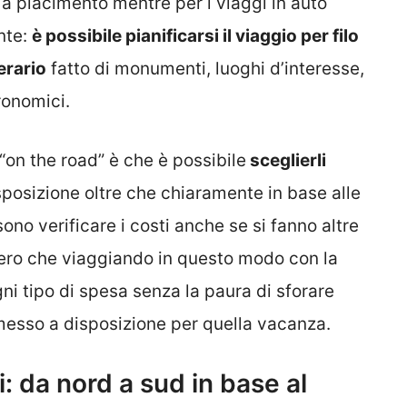
a piacimento mentre per i viaggi in auto
nte:
è possibile pianificarsi il viaggio per filo
erario
fatto di monumenti, luoghi d’interesse,
ronomici.
“on the road” è che è possibile
sceglierli
posizione oltre che chiaramente in base alle
ono verificare i costi anche se si fanno altre
 vero che viaggiando in questo modo con la
ni tipo di spesa senza la paura di sforare
o messo a disposizione per quella vacanza.
i: da nord a sud in base al