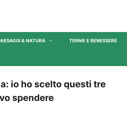
PAESAGGI & NATURA
TERME E BENESSERE
lia: io ho scelto questi tre
evo spendere