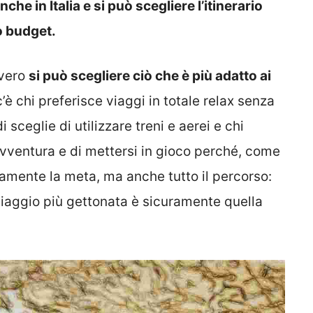
che in Italia e si può scegliere l’itinerario
o budget.
vvero
si può scegliere ciò che è più adatto ai
c’è chi preferisce viaggi in totale relax senza
sceglie di utilizzare treni e aerei e chi
’avventura e di mettersi in gioco perché, come
lamente la meta, ma anche tutto il percorso:
viaggio più gettonata è sicuramente quella