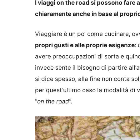
I viaggi on the road si possono fare an
chiaramente anche in base al propri
Viaggiare è un po’ come cucinare, o
propri gusti e alle proprie esigenze
: 
avere preoccupazioni di sorta e quindi 
invece sente il bisogno di partire all
si dice spesso, alla fine non conta so
per quest’ultimo caso la modalità di 
“
on the road
“.