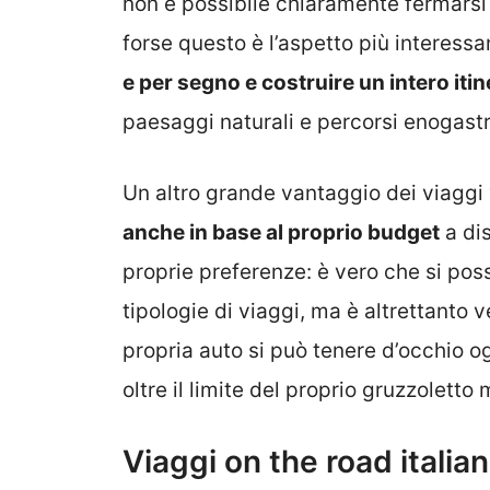
non è possibile chiaramente fermarsi 
forse questo è l’aspetto più interessa
e per segno e costruire un intero itin
paesaggi naturali e percorsi enogast
Un altro grande vantaggio dei viaggi 
anche in base al proprio budget
a dis
proprie preferenze: è vero che si poss
tipologie di viaggi, ma è altrettanto
propria auto si può tenere d’occhio og
oltre il limite del proprio gruzzolett
Viaggi on the road italian