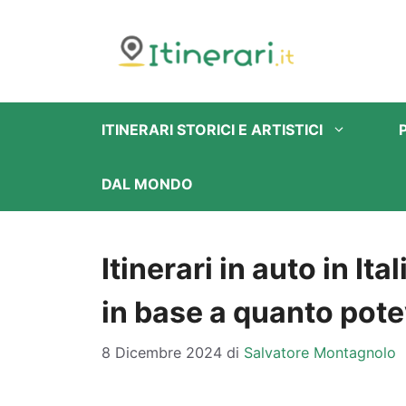
Vai
al
contenuto
ITINERARI STORICI E ARTISTICI
DAL MONDO
Itinerari in auto in Ita
in base a quanto pot
8 Dicembre 2024
di
Salvatore Montagnolo