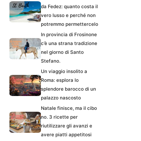
da Fedez: quanto costa il
vero lusso e perché non
potremmo permettercelo
In provincia di Frosinone
c’è una strana tradizione
nel giorno di Santo
Stefano.
Un viaggio insolito a
Roma: esplora lo
splendore barocco di un
palazzo nascosto
Natale finisce, ma il cibo
no. 3 ricette per
riutilizzare gli avanzi e
avere piatti appetitosi