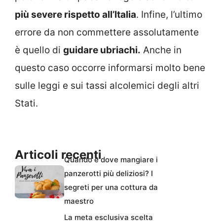
più severe rispetto all’Italia
. Infine, l’ultimo
errore da non commettere assolutamente
è quello di
guidare ubriachi.
Anche in
questo caso occorre informarsi molto bene
sulle leggi e sui tassi alcolemici degli altri
Stati.
Articoli recenti
Quando e dove mangiare i
panzerotti più deliziosi? I
segreti per una cottura da
maestro
La meta esclusiva scelta