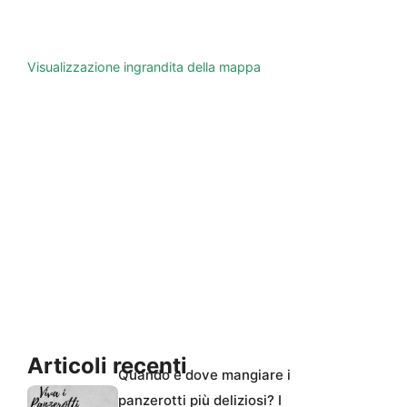
Visualizzazione ingrandita della mappa
Articoli recenti
Quando e dove mangiare i
panzerotti più deliziosi? I