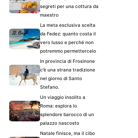
segreti per una cottura da
maestro
La meta esclusiva scelta
da Fedez: quanto costa il
vero lusso e perché non
potremmo permettercelo
In provincia di Frosinone
c’è una strana tradizione
nel giorno di Santo
Stefano.
Un viaggio insolito a
Roma: esplora lo
splendore barocco di un
palazzo nascosto
Natale finisce, ma il cibo