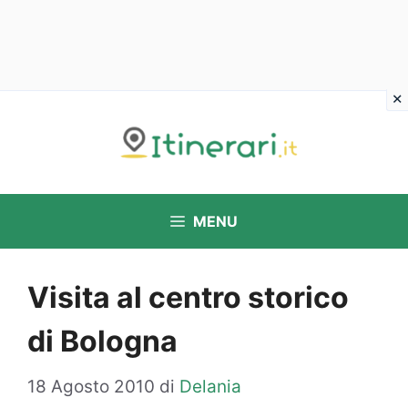
Vai
al
contenuto
MENU
Visita al centro storico
di Bologna
18 Agosto 2010
di
Delania