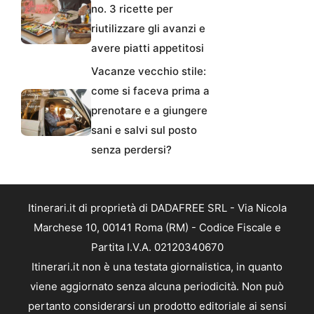
no. 3 ricette per
riutilizzare gli avanzi e
avere piatti appetitosi
Vacanze vecchio stile:
come si faceva prima a
prenotare e a giungere
sani e salvi sul posto
senza perdersi?
Itinerari.it di proprietà di DADAFREE SRL - Via Nicola
Marchese 10, 00141 Roma (RM) - Codice Fiscale e
Partita I.V.A. 02120340670
Itinerari.it non è una testata giornalistica, in quanto
viene aggiornato senza alcuna periodicità. Non può
pertanto considerarsi un prodotto editoriale ai sensi