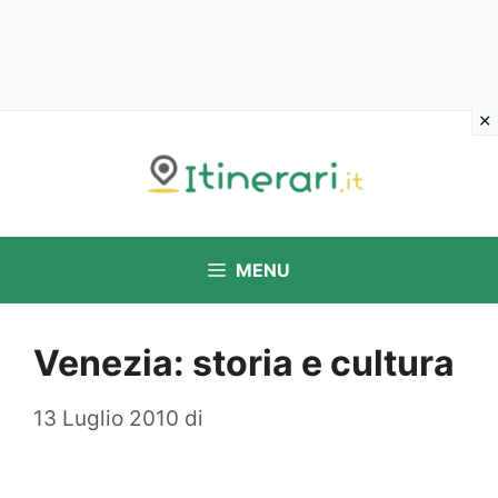
Vai
al
contenuto
MENU
Venezia: storia e cultura
13 Luglio 2010
di