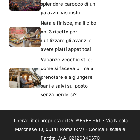
splendore barocco di un
palazzo nascosto
Natale finisce, ma il cibo
no. 3 ricette per
riutilizzare gli avanzi e
avere piatti appetitosi
Vacanze vecchio stile:
come si faceva prima a
prenotare e a giungere
sani e salvi sul posto
senza perdersi?
Itinerari.it di proprietà di DADAFREE SRL - Via Nicola
Marchese 10, 00141 Roma (RM) - Codice Fiscale e
Partita I.V.A. 02120340670