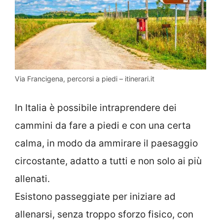
Via Francigena, percorsi a piedi – itinerari.it
In Italia è possibile intraprendere dei
cammini da fare a piedi e con una certa
calma, in modo da ammirare il paesaggio
circostante, adatto a tutti e non solo ai più
allenati.
Esistono passeggiate per iniziare ad
allenarsi, senza troppo sforzo fisico, con