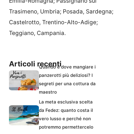
Emilia-Romagna; Passignano sul
Trasimeno, Umbria; Posada, Sardegna;
Castelrotto, Trentino-Alto-Adige;
Teggiano, Campania.
Articoli recenti
Quando e dove mangiare i
panzerotti più deliziosi? I
segreti per una cottura da
maestro
La meta esclusiva scelta
da Fedez: quanto costa il
vero lusso e perché non
potremmo permettercelo