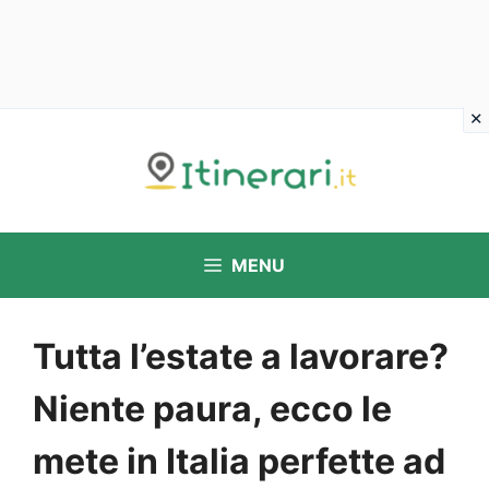
Vai
al
contenuto
MENU
Tutta l’estate a lavorare?
Niente paura, ecco le
mete in Italia perfette ad