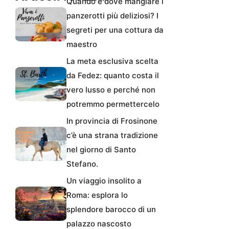
Quando e dove mangiare i
panzerotti più deliziosi? I
segreti per una cottura da
maestro
La meta esclusiva scelta
da Fedez: quanto costa il
vero lusso e perché non
potremmo permettercelo
In provincia di Frosinone
c’è una strana tradizione
nel giorno di Santo
Stefano.
Un viaggio insolito a
Roma: esplora lo
splendore barocco di un
palazzo nascosto