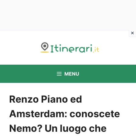
Vai
al
contenuto
MENU
Renzo Piano ed
Amsterdam: conoscete
Nemo? Un luogo che