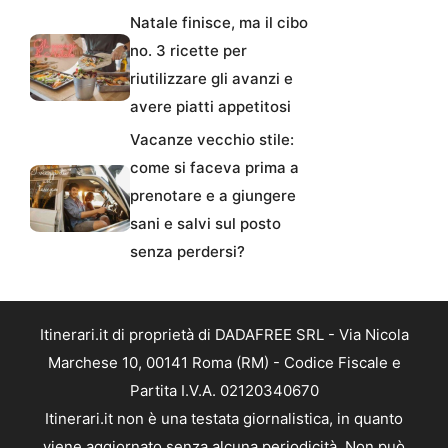
Natale finisce, ma il cibo
no. 3 ricette per
riutilizzare gli avanzi e
avere piatti appetitosi
Vacanze vecchio stile:
come si faceva prima a
prenotare e a giungere
sani e salvi sul posto
senza perdersi?
Itinerari.it di proprietà di DADAFREE SRL - Via Nicola
Marchese 10, 00141 Roma (RM) - Codice Fiscale e
Partita I.V.A. 02120340670
Itinerari.it non è una testata giornalistica, in quanto
viene aggiornato senza alcuna periodicità. Non può