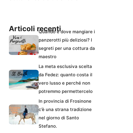
Articoli recenti
Quando e dove mangiare i
panzerotti più deliziosi? I
segreti per una cottura da
maestro
La meta esclusiva scelta
da Fedez: quanto costa il
vero lusso e perché non
potremmo permettercelo
In provincia di Frosinone
c’è una strana tradizione
nel giorno di Santo
Stefano.