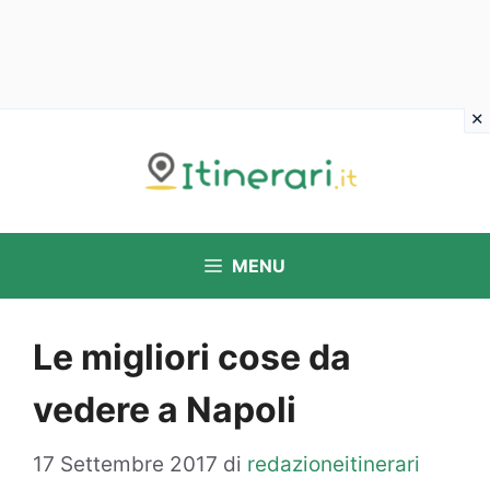
Vai
al
contenuto
MENU
Le migliori cose da
vedere a Napoli
17 Settembre 2017
di
redazioneitinerari