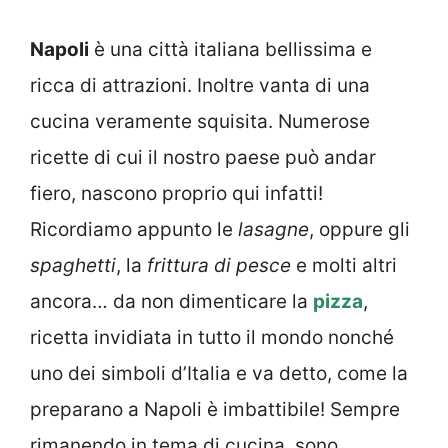
Napoli
è una città italiana bellissima e
ricca di attrazioni. Inoltre vanta di una
cucina veramente squisita. Numerose
ricette di cui il nostro paese può andar
fiero, nascono proprio qui infatti!
Ricordiamo appunto le
lasagne
, oppure gli
spaghetti
, la
frittura di pesce
e molti altri
ancora… da non dimenticare la
pizza
,
ricetta invidiata in tutto il mondo nonché
uno dei simboli d’Italia e va detto, come la
preparano a Napoli è imbattibile! Sempre
rimanendo in tema di cucina, sono