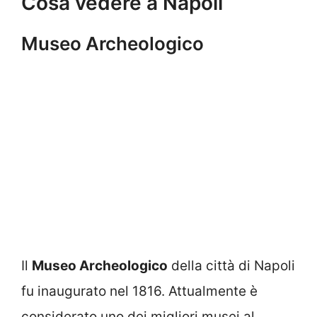
Cosa vedere a Napoli
Museo Archeologico
Il
Museo Archeologico
della città di Napoli
fu inaugurato nel 1816. Attualmente è
considerato uno dei migliori musei al