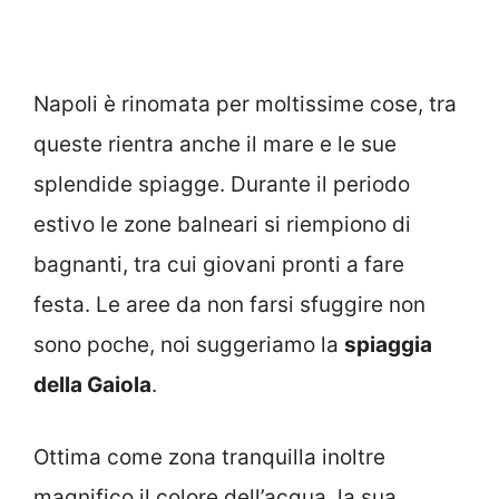
Napoli è rinomata per moltissime cose, tra
queste rientra anche il mare e le sue
splendide spiagge. Durante il periodo
estivo le zone balneari si riempiono di
bagnanti, tra cui giovani pronti a fare
festa. Le aree da non farsi sfuggire non
sono poche, noi suggeriamo la
spiaggia
della Gaiola
.
Ottima come zona tranquilla inoltre
magnifico il colore dell’acqua, la sua