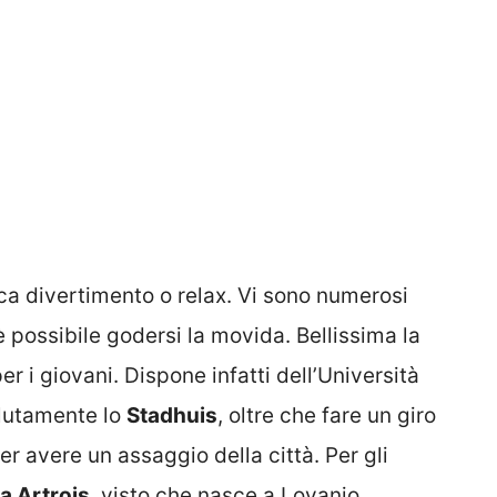
rca divertimento o relax. Vi sono numerosi
è possibile godersi la movida. Bellissima la
r i giovani. Dispone infatti dell’Università
olutamente lo
Stadhuis
, oltre che fare un giro
per avere un assaggio della città. Per gli
la Artrois
, visto che nasce a Lovanio.