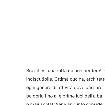
Bruxelles, una rotta da non perdere! In
indiscutibile. Ottima cucina, architett
ogni genere di attività dove passare 
baldoria fino alle prime luci dell’alb
p maiuscola! Viene appunto considerat