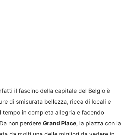
fatti il fascino della capitale del Belgio è
ure di smisurata bellezza, ricca di locali e
il tempo in completa allegria e facendo
a. Da non perdere
Grand Place
, la piazza con la
a da molti una delle migliori da vedere in