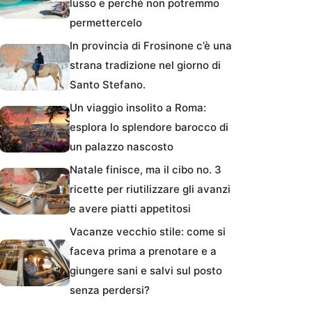
lusso e perché non potremmo
permettercelo
In provincia di Frosinone c’è una
strana tradizione nel giorno di
Santo Stefano.
Un viaggio insolito a Roma:
esplora lo splendore barocco di
un palazzo nascosto
Natale finisce, ma il cibo no. 3
ricette per riutilizzare gli avanzi
e avere piatti appetitosi
Vacanze vecchio stile: come si
faceva prima a prenotare e a
giungere sani e salvi sul posto
senza perdersi?