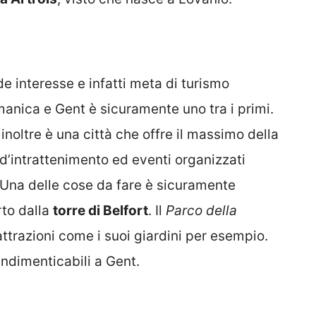
de interesse e infatti meta di turismo
a manica e Gent è sicuramente uno tra i primi.
 inoltre è una città che offre il massimo della
i d’intrattenimento ed eventi organizzati
i. Una delle cose da fare è sicuramente
rto dalla
torre di Belfort
. Il
Parco della
attrazioni come i suoi giardini per esempio.
ndimenticabili a Gent.