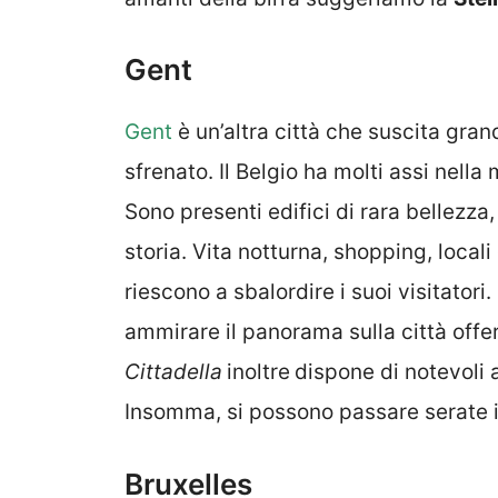
Gent
Gent
è un’altra città che suscita gran
sfrenato. Il Belgio ha molti assi nell
Sono presenti edifici di rara bellezza,
storia. Vita notturna, shopping, local
riescono a sbalordire i suoi visitator
ammirare il panorama sulla città offe
Cittadella
inoltre
dispone di notevoli 
Insomma, si possono passare serate i
Bruxelles