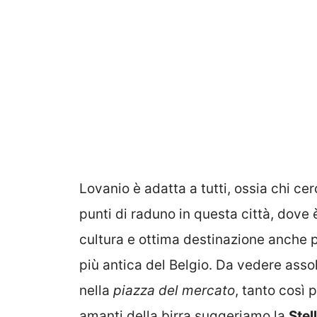
Lovanio è adatta a tutti, ossia chi ce
punti di raduno in questa città, dove 
cultura e ottima destinazione anche pe
più antica del Belgio. Da vedere ass
nella
piazza del mercato
, tanto così 
amanti della birra suggeriamo la
Stel