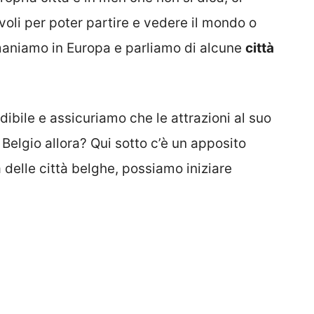
 voli per poter partire e vedere il mondo o
imaniamo in Europa e parliamo di alcune
città
bile e assicuriamo che le attrazioni al suo
elgio allora? Qui sotto c’è un apposito
 delle città belghe, possiamo iniziare