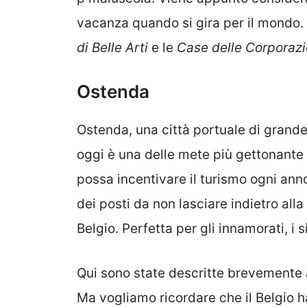
vacanza quando si gira per il mondo. A
di Belle Arti
e le
Case delle Corporazi
Ostenda
Ostenda, una città portuale di grand
oggi è una delle mete più gettonante 
possa incentivare il turismo ogni an
dei posti da non lasciare indietro all
Belgio. Perfetta per gli innamorati, i s
Qui sono state descritte brevemente a
Ma vogliamo ricordare che il Belgio h