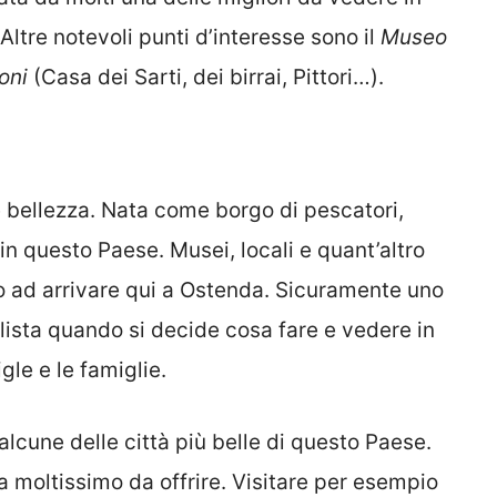
ltre notevoli punti d’interesse sono il
Museo
oni
(Casa dei Sarti, dei birrai, Pittori…).
e bellezza. Nata come borgo di pescatori,
in questo Paese. Musei, locali e quant’altro
no ad arrivare qui a Ostenda. Sicuramente uno
a lista quando si decide cosa fare e vedere in
igle e le famiglie.
lcune delle città più belle di questo Paese.
a moltissimo da offrire. Visitare per esempio