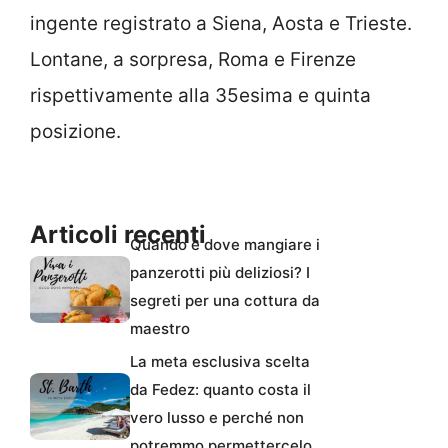
ingente registrato a Siena, Aosta e Trieste.
Lontane, a sorpresa, Roma e Firenze
rispettivamente alla 35esima e quinta
posizione.
Articoli recenti
Quando e dove mangiare i
panzerotti più deliziosi? I
segreti per una cottura da
maestro
La meta esclusiva scelta
da Fedez: quanto costa il
vero lusso e perché non
potremmo permettercelo