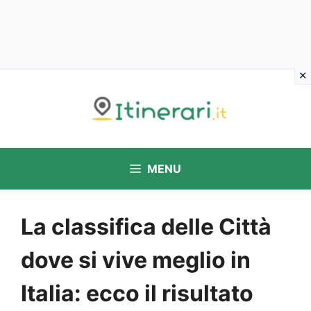
Vai
al
contenuto
MENU
La classifica delle Città
dove si vive meglio in
Italia: ecco il risultato