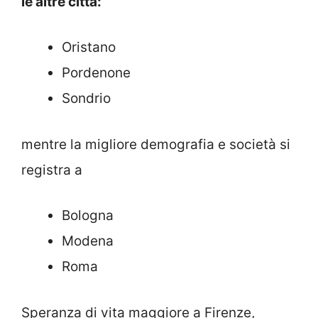
le altre città:
Oristano
Pordenone
Sondrio
mentre la migliore demografia e società si
registra a
Bologna
Modena
Roma
Speranza di vita maggiore a Firenze,