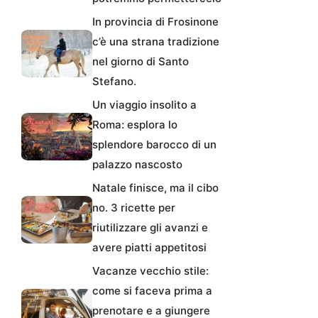
In provincia di Frosinone
c’è una strana tradizione
nel giorno di Santo
Stefano.
Un viaggio insolito a
Roma: esplora lo
splendore barocco di un
palazzo nascosto
Natale finisce, ma il cibo
no. 3 ricette per
riutilizzare gli avanzi e
avere piatti appetitosi
Vacanze vecchio stile:
come si faceva prima a
prenotare e a giungere