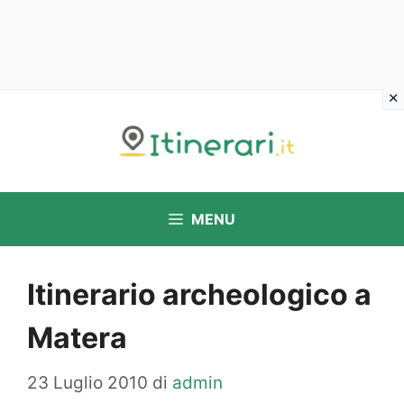
Vai
al
contenuto
MENU
Itinerario archeologico a
Matera
23 Luglio 2010
di
admin