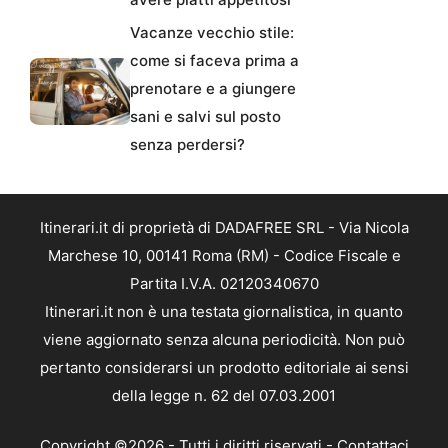
Vacanze vecchio stile:
come si faceva prima a
prenotare e a giungere
sani e salvi sul posto
senza perdersi?
Itinerari.it di proprietà di DADAFREE SRL - Via Nicola
Marchese 10, 00141 Roma (RM) - Codice Fiscale e
Partita I.V.A. 02120340670
Itinerari.it non è una testata giornalistica, in quanto
viene aggiornato senza alcuna periodicità. Non può
pertanto considerarsi un prodotto editoriale ai sensi
della legge n. 62 del 07.03.2001
Copyright ©2026 - Tutti i diritti riservati -
Contattaci