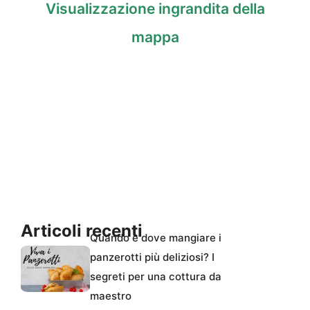
Visualizzazione ingrandita della
mappa
Articoli recenti
Quando e dove mangiare i
panzerotti più deliziosi? I
segreti per una cottura da
maestro