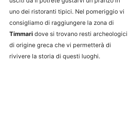
usciti da lì potrete gustarvi un pranzo in
uno dei ristoranti tipici. Nel pomeriggio vi
consigliamo di raggiungere la zona di
Timmari
dove si trovano resti archeologici
di origine greca che vi permetterà di
rivivere la storia di questi luoghi.