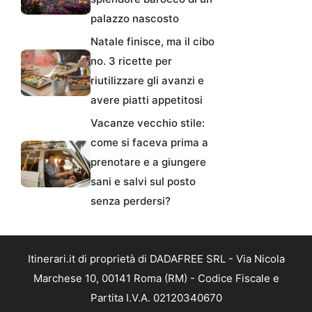
palazzo nascosto
Natale finisce, ma il cibo
no. 3 ricette per
riutilizzare gli avanzi e
avere piatti appetitosi
Vacanze vecchio stile:
come si faceva prima a
prenotare e a giungere
sani e salvi sul posto
senza perdersi?
Itinerari.it di proprietà di DADAFREE SRL - Via Nicola
Marchese 10, 00141 Roma (RM) - Codice Fiscale e
Partita I.V.A. 02120340670