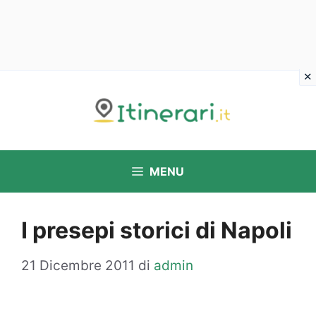
Vai
al
contenuto
MENU
I presepi storici di Napoli
21 Dicembre 2011
di
admin