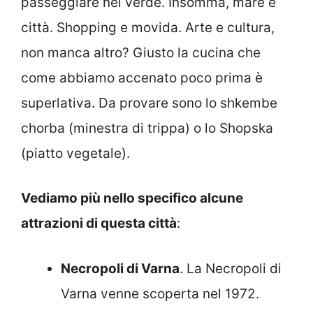
passeggiare nel verde. Insomma, mare e
città. Shopping e movida. Arte e cultura,
non manca altro? Giusto la cucina che
come abbiamo accenato poco prima è
superlativa. Da provare sono lo shkembe
chorba (minestra di trippa) o lo Shopska
(piatto vegetale).
Vediamo più nello specifico alcune
attrazioni di questa città
:
Necropoli di Varna
. La Necropoli di
Varna venne scoperta nel 1972.