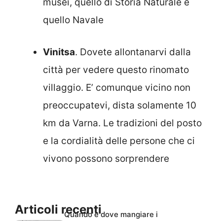
musei, quello di Storia Naturale e
quello Navale
Vinitsa
. Dovete allontanarvi dalla
città per vedere questo rinomato
villaggio. E’ comunque vicino non
preoccupatevi, dista solamente 10
km da Varna. Le tradizioni del posto
e la cordialità delle persone che ci
vivono possono sorprendere
Articoli recenti
Quando e dove mangiare i