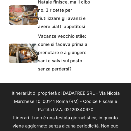
Natale finisce, ma il cibo
no. 3 ricette per
riutilizzare gli avanzi e
avere piatti appetitosi
Vacanze vecchio stile:
come si faceva prima a
prenotare e a giungere
sani e salvi sul posto
senza perdersi?
Itinerari.it di proprietà di DADAFREE SRL - Via Nicola
Marchese 10, 00141 Roma (RM) - Codice Fiscale e
Partita I.V.A. 02120340670
Itinerari.it non è una testata giornalistica, in quanto
viene aggiornato senza alcuna periodicità. Non può