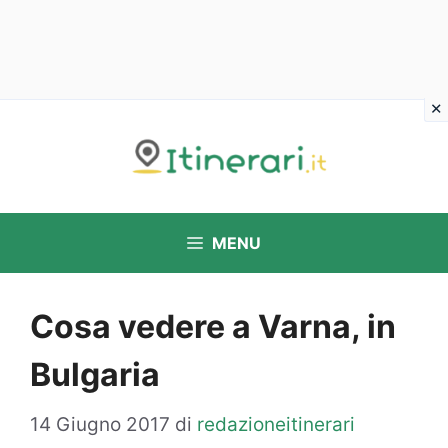
Vai
al
contenuto
MENU
Cosa vedere a Varna, in
Bulgaria
14 Giugno 2017
di
redazioneitinerari