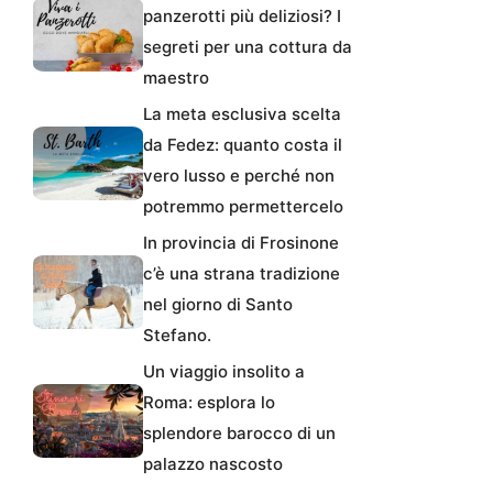
panzerotti più deliziosi? I
segreti per una cottura da
maestro
La meta esclusiva scelta
da Fedez: quanto costa il
vero lusso e perché non
potremmo permettercelo
In provincia di Frosinone
c’è una strana tradizione
nel giorno di Santo
Stefano.
Un viaggio insolito a
Roma: esplora lo
splendore barocco di un
palazzo nascosto