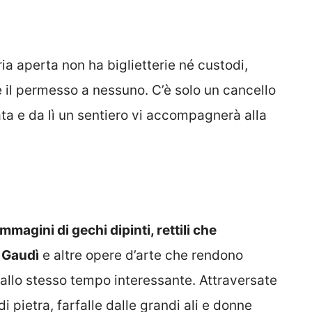
ria aperta non ha biglietterie né custodi,
 il permesso a nessuno. C’è solo un cancello
ata e da lì un sentiero vi accompagnerà alla
magini di gechi dipinti, rettili che
 Gaudì
e altre opere d’arte che rendono
llo stesso tempo interessante. Attraversate
i pietra, farfalle dalle grandi ali e donne