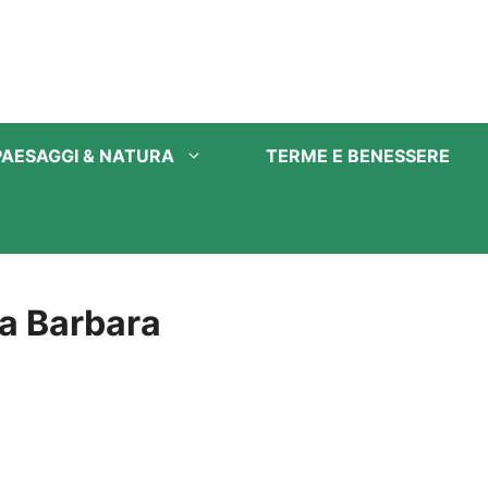
PAESAGGI & NATURA
TERME E BENESSERE
a Barbara