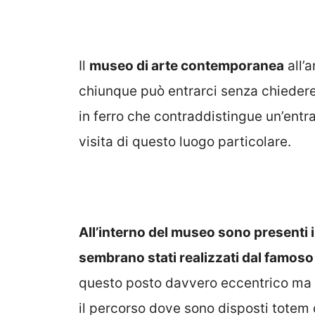
Il
museo di arte contemporanea
all’a
chiunque può entrarci senza chiedere
in ferro che contraddistingue un’entr
visita di questo luogo particolare.
All’interno del museo sono presenti im
sembrano stati realizzati dal famoso
questo posto davvero eccentrico ma a
il percorso dove sono disposti totem d