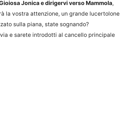
 Gioiosa Jonica e dirigervi verso Mammola
,
rà la vostra attenzione, un grande lucertolone
zzato sulla piana, state sognando?
ia e sarete introdotti al cancello principale