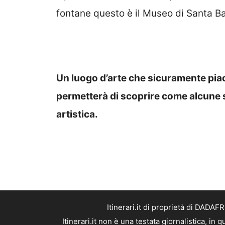
fontane questo è il Museo di Santa B
Un luogo d’arte che sicuramente piace
permetterà di scoprire come alcune
artistica.
Itinerari.it di proprietà di DADA
Itinerari.it non è una testata giornalistica, i