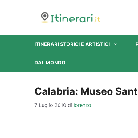
Vai
al
contenuto
ITINERARI STORICI E ARTISTICI
DAL MONDO
Calabria: Museo Sant
7 Luglio 2010
di
lorenzo