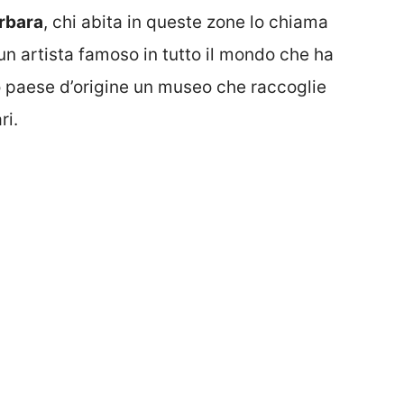
rbara
, chi abita in queste zone lo chiama
 un artista famoso in tutto il mondo che ha
o paese d’origine un museo che raccoglie
ri.