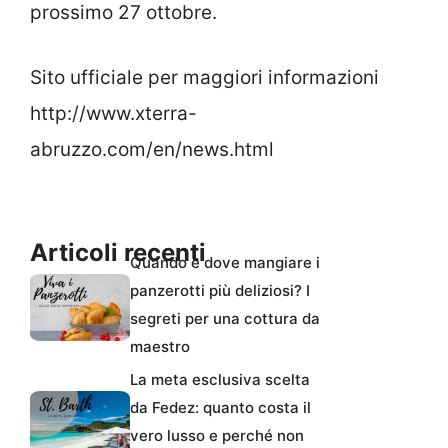
prossimo 27 ottobre.
Sito ufficiale per maggiori informazioni
http://www.xterra-
abruzzo.com/en/news.html
Articoli recenti
Quando e dove mangiare i
panzerotti più deliziosi? I
segreti per una cottura da
maestro
La meta esclusiva scelta
da Fedez: quanto costa il
vero lusso e perché non