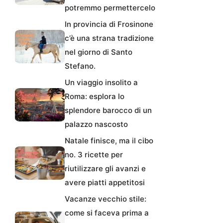
potremmo permettercelo
In provincia di Frosinone
c’è una strana tradizione
nel giorno di Santo
Stefano.
Un viaggio insolito a
Roma: esplora lo
splendore barocco di un
palazzo nascosto
Natale finisce, ma il cibo
no. 3 ricette per
riutilizzare gli avanzi e
avere piatti appetitosi
Vacanze vecchio stile:
come si faceva prima a