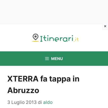
Vai
al
contenuto
MENU
XTERRA fa tappa in
Abruzzo
3 Luglio 2013
di
aldo