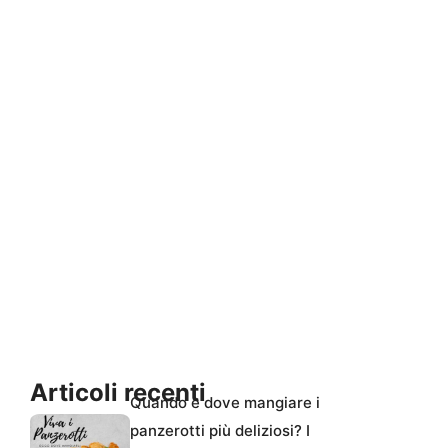
Articoli recenti
Quando e dove mangiare i
panzerotti più deliziosi? I