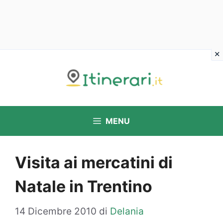
Vai
al
contenuto
MENU
Visita ai mercatini di
Natale in Trentino
14 Dicembre 2010
di
Delania