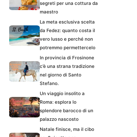
segreti per una cottura da
maestro
La meta esclusiva scelta
da Fedez: quanto costa il
vero lusso e perché non
potremmo permettercelo
In provincia di Frosinone
c’è una strana tradizione
nel giorno di Santo
Stefano.
Un viaggio insolito a
Roma: esplora lo
splendore barocco di un
palazzo nascosto
Natale finisce, ma il cibo