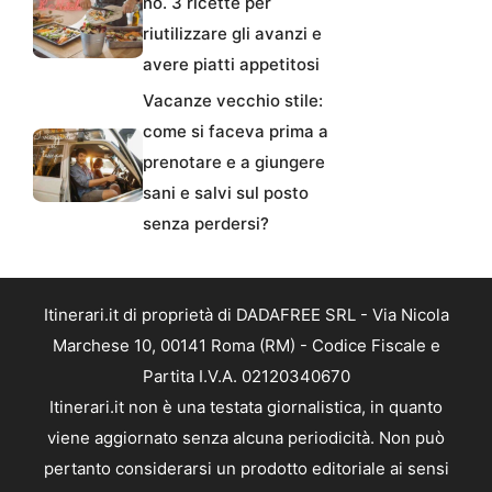
no. 3 ricette per
riutilizzare gli avanzi e
avere piatti appetitosi
Vacanze vecchio stile:
come si faceva prima a
prenotare e a giungere
sani e salvi sul posto
senza perdersi?
Itinerari.it di proprietà di DADAFREE SRL - Via Nicola
Marchese 10, 00141 Roma (RM) - Codice Fiscale e
Partita I.V.A. 02120340670
Itinerari.it non è una testata giornalistica, in quanto
viene aggiornato senza alcuna periodicità. Non può
pertanto considerarsi un prodotto editoriale ai sensi