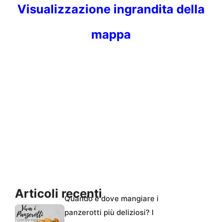
Visualizzazione ingrandita della
mappa
Articoli recenti
Quando e dove mangiare i
panzerotti più deliziosi? I