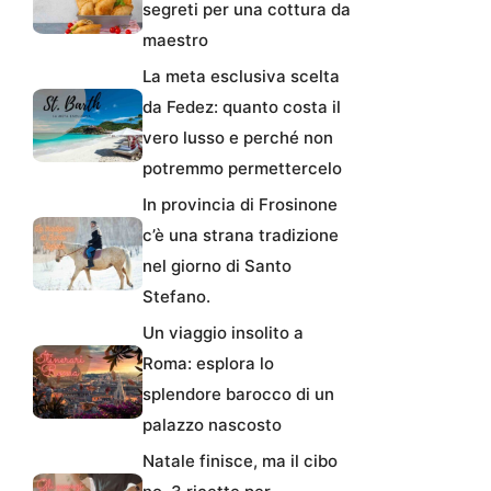
segreti per una cottura da
maestro
La meta esclusiva scelta
da Fedez: quanto costa il
vero lusso e perché non
potremmo permettercelo
In provincia di Frosinone
c’è una strana tradizione
nel giorno di Santo
Stefano.
Un viaggio insolito a
Roma: esplora lo
splendore barocco di un
palazzo nascosto
Natale finisce, ma il cibo