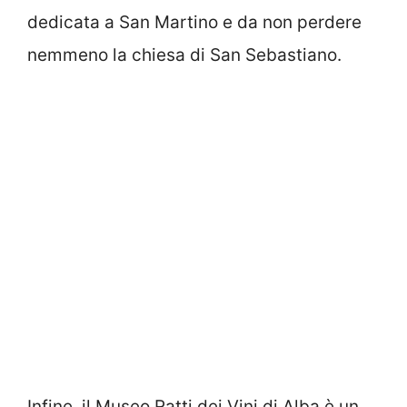
dedicata a San Martino e da non perdere
nemmeno la chiesa di San Sebastiano.
Infine, il Museo Ratti dei Vini di Alba è un