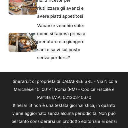
no. 3 ricette per
riutilizzare gli avanzi e
avere piatti appetitosi
Vacanze vecchio stile:
come si faceva prima a
prenotare e a giungere
sani e salvi sul posto
senza perdersi?
Itinerari.it di proprietà di DADAFREE SRL - Via Nicola
Marchese 10, 00141 Roma (RM) - Codice Fiscale e
Partita I.V.A. 02120340670
Itinerari.it non è una testata giornalistica, in quanto
viene aggiornato senza alcuna periodicità. Non può
pertanto considerarsi un prodotto editoriale ai sensi