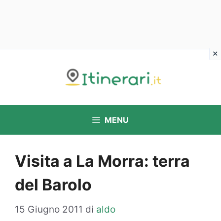
Vai
al
contenuto
MENU
Visita a La Morra: terra
del Barolo
15 Giugno 2011
di
aldo