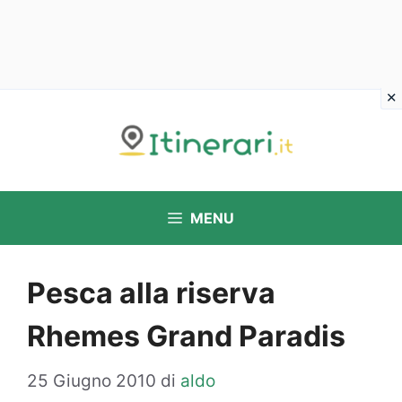
Vai
al
contenuto
MENU
Pesca alla riserva
Rhemes Grand Paradis
25 Giugno 2010
di
aldo