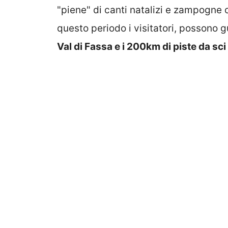
"piene" di canti natalizi e zampogne c
questo periodo i visitatori, possono g
Val di Fassa e i 200km di piste da sci 