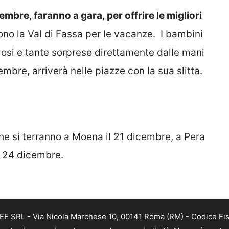
cembre, faranno a gara, per offrire le migliori
ono la Val di Fassa per le vacanze. I bambini
losi e tante sorprese direttamente dalle mani
mbre, arriverà nelle piazze con la sua slitta.
he si terranno a Moena il 21 dicembre, a Pera
l 24 dicembre.
FREE SRL - Via Nicola Marchese 10, 00141 Roma (RM) - Codice Fi