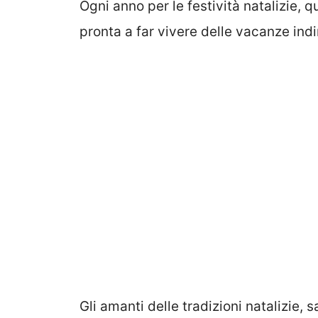
Ogni anno per le festività natalizie, q
pronta a far vivere delle vacanze indim
Gli amanti delle tradizioni natalizie, sa