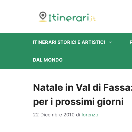
Vai
al
contenuto
ITINERARI STORICI E ARTISTICI
DAL MONDO
Natale in Val di Fassa
per i prossimi giorni
22 Dicembre 2010
di
lorenzo