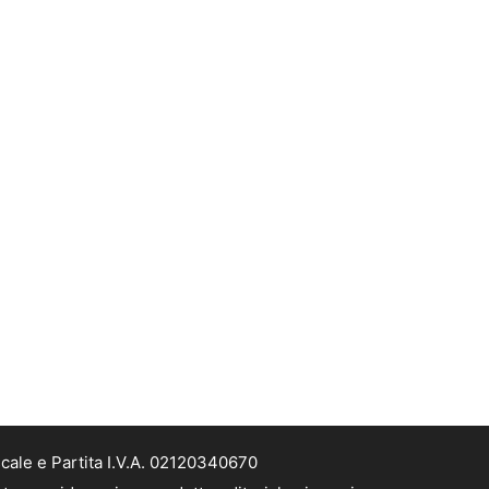
scale e Partita I.V.A. 02120340670