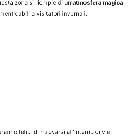
uesta zona si riempie di un’
atmosfera magica,
enticabili a visitatori invernali.
ranno felici di ritrovarsi all’interno di vie