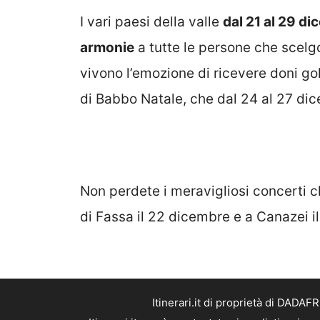
I vari paesi della valle
dal 21 al 29 di
armonie
a tutte le persone che scelg
vivono l’emozione di ricevere doni go
di Babbo Natale, che dal 24 al 27 dice
Non perdete i meravigliosi concerti c
di Fassa il 22 dicembre e a Canazei i
Itinerari.it di proprietà di DADA