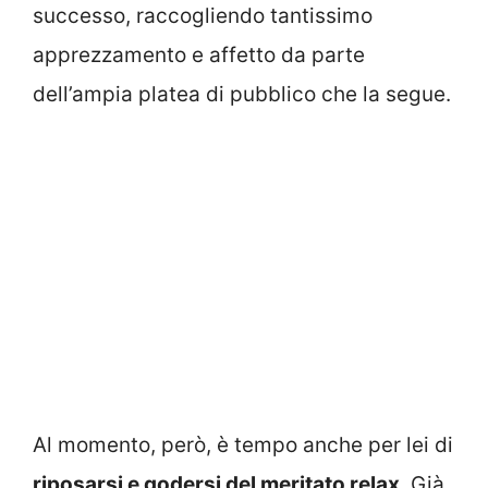
successo, raccogliendo tantissimo
apprezzamento e affetto da parte
dell’ampia platea di pubblico che la segue.
Al momento, però, è tempo anche per lei di
riposarsi e godersi del meritato relax
. Già