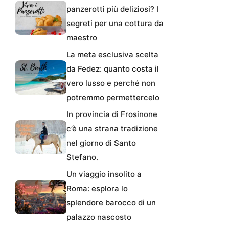
panzerotti più deliziosi? I
segreti per una cottura da
maestro
La meta esclusiva scelta
da Fedez: quanto costa il
vero lusso e perché non
potremmo permettercelo
In provincia di Frosinone
c’è una strana tradizione
nel giorno di Santo
Stefano.
Un viaggio insolito a
Roma: esplora lo
splendore barocco di un
palazzo nascosto