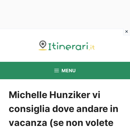
Vai
al
contenuto
MENU
Michelle Hunziker vi
consiglia dove andare in
vacanza (se non volete