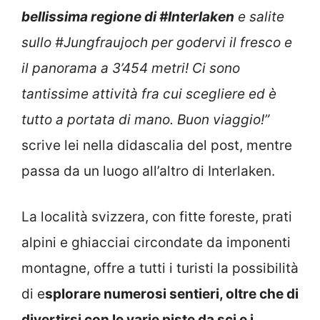
bellissima regione di #Interlaken
e salite
sullo #Jungfraujoch per godervi il fresco e
il panorama a 3’454 metri! Ci sono
tantissime attività fra cui scegliere ed è
tutto a portata di mano. Buon viaggio!”
scrive lei nella didascalia del post, mentre
passa da un luogo all’altro di Interlaken.
La località svizzera, con fitte foreste, prati
alpini e ghiacciai circondate da imponenti
montagne, offre a tutti i turisti la possibilità
di e
splorare numerosi sentieri, oltre che di
divertirsi con le varie piste da sci e i