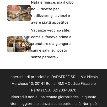
Natale finisce, ma il cibo
no. 3 ricette per
riutilizzare gli avanzi e
avere piatti appetitosi
Vacanze vecchio stile:
come si faceva prima a
prenotare e a giungere
sani e salvi sul posto
senza perdersi?
Itinerari.it di proprietà di DADAFREE SRL - Via Nicola
Marchese 10, 00141 Roma (RM) - Codice Fiscale e
Partita I.V.A. 02120340670
Itinerari.it non è una testata giornalistica, in quanto
viene aggiornato senza alcuna periodicità. Non può