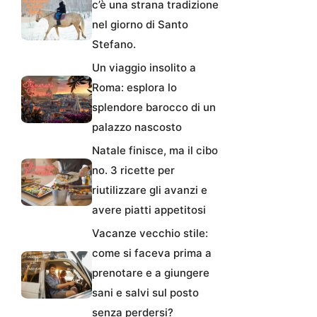
c’è una strana tradizione
nel giorno di Santo
Stefano.
Un viaggio insolito a
Roma: esplora lo
splendore barocco di un
palazzo nascosto
Natale finisce, ma il cibo
no. 3 ricette per
riutilizzare gli avanzi e
avere piatti appetitosi
Vacanze vecchio stile:
come si faceva prima a
prenotare e a giungere
sani e salvi sul posto
senza perdersi?