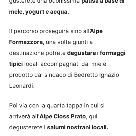
gusterete una buonissima
pausa a base di
mele, yogurt e acqua.
Il percorso proseguirà sino all
’Alpe
Formazzora
, una volta giunti a
destinazione potrete
degustare i formaggi
tipici
locali accompagnati dal miele
prodotto dal sindaco di Bedretto Ignazio
Leonardi.
Poi via con la quarta tappa in cui si
arriverà all’
Alpe Cioss Prato
, qui
degusterete i
salumi nostrani locali.