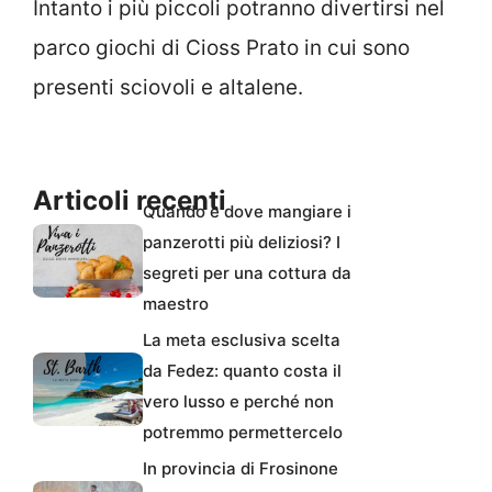
Intanto i più piccoli potranno divertirsi nel
parco giochi di Cioss Prato in cui sono
presenti sciovoli e altalene.
Articoli recenti
Quando e dove mangiare i
panzerotti più deliziosi? I
segreti per una cottura da
maestro
La meta esclusiva scelta
da Fedez: quanto costa il
vero lusso e perché non
potremmo permettercelo
In provincia di Frosinone