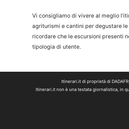
Vi consigliamo di vivere al meglio l’i
agriturismi e cantini per degustare le
ricordare che le escursioni presenti n
tipologia di utente.
Itinerari.it di proprietà di DADA
Itinerari.it non è una testata giornalistica, i