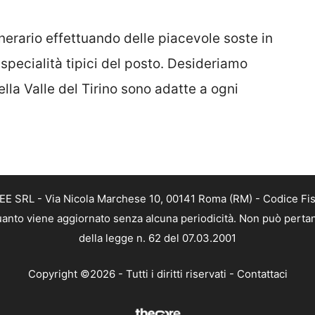
tinerario effettuando delle piacevole soste in
 specialità tipici del posto. Desideriamo
ella Valle del Tirino sono adatte a ogni
FREE SRL - Via Nicola Marchese 10, 00141 Roma (RM) - Codice Fi
n quanto viene aggiornato senza alcuna periodicità. Non può perta
della legge n. 62 del 07.03.2001
Copyright ©2026 - Tutti i diritti riservati -
Contattaci