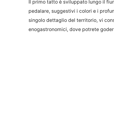
Il primo tatto è sviluppato lungo il f
pedalare, suggestivi i colori e i pro
singolo dettaglio del territorio, vi con
enogastronomici, dove potrete goder