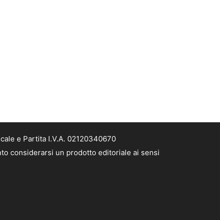
scale e Partita I.V.A. 02120340670
nto considerarsi un prodotto editoriale ai sensi