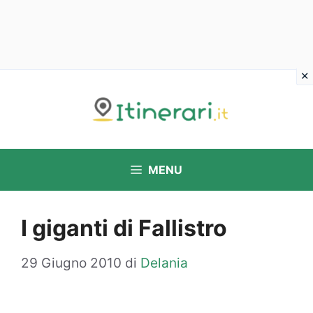
Vai
al
contenuto
MENU
I giganti di Fallistro
29 Giugno 2010
di
Delania