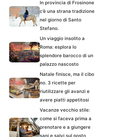
In provincia di Frosinone
c’è una strana tradizione
nel giorno di Santo
Stefano.
Un viaggio insolito a
Roma: esplora lo
splendore barocco di un
palazzo nascosto
Natale finisce, ma il cibo
no. 3 ricette per
riutilizzare gli avanzi e
avere piatti appetitosi
Vacanze vecchio stile:
come si faceva prima a
prenotare e a giungere
sani e salvi sul posto