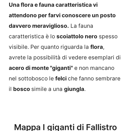
Una flora e fauna caratteristica vi
attendono per farvi conoscere un posto
davvero meraviglioso.
La fauna
caratteristica è lo
scoiattolo nero
spesso
visibile. Per quanto riguarda la
flora
,
avrete la possibilità di vedere esemplari di
acero di monte "giganti"
e non mancano
nel sottobosco le
felci
che fanno sembrare
il
bosco
simile a una
giungla
.
Mappa I giganti di Fallistro