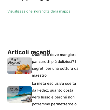
Visualizzazione ingrandita della mappa
Articoli recenti
Quando e dove mangiare i
panzerotti più deliziosi? I
segreti per una cottura da
maestro
La meta esclusiva scelta
da Fedez: quanto costa il
vero lusso e perché non
potremmo permettercelo